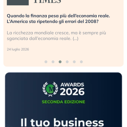
Quando la finanza pesa più dell’economia reale.
L’America sta ripetendo gli errori del 2008?
La ricchezza mondiale cresce, ma è sempre più
sganciata dall’economia reale. (…)
24 luglio 2026