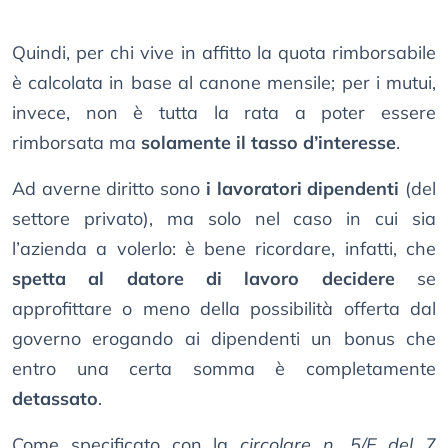
Quindi, per chi vive in affitto la quota rimborsabile
è calcolata in base al canone mensile; per i mutui,
invece, non è tutta la rata a poter essere
rimborsata ma
solamente il tasso d’interesse
.
Ad averne diritto sono
i lavoratori dipendenti
(del
settore privato), ma solo nel caso in cui sia
l’azienda a volerlo: è bene ricordare, infatti, che
spetta al datore di lavoro decidere
se
approfittare o meno della possibilità offerta dal
governo erogando ai dipendenti un bonus che
entro una certa somma è completamente
detassato
.
Come specificato con la
circolare n. 5/E del 7