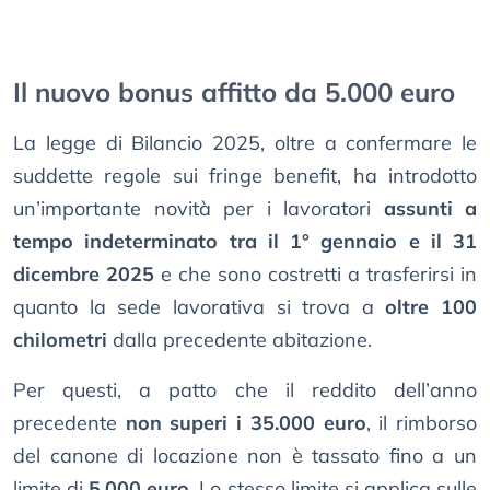
Il nuovo bonus affitto da 5.000 euro
La legge di Bilancio 2025, oltre a confermare le
suddette regole sui fringe benefit, ha introdotto
un’importante novità per i lavoratori
assunti a
tempo indeterminato tra il 1° gennaio e il 31
dicembre 2025
e che sono costretti a trasferirsi in
quanto la sede lavorativa si trova a
oltre 100
chilometri
dalla precedente abitazione.
Per questi, a patto che il reddito dell’anno
precedente
non superi i 35.000 euro
, il rimborso
del canone di locazione non è tassato fino a un
limite di
5.000 euro
. Lo stesso limite si applica sulle