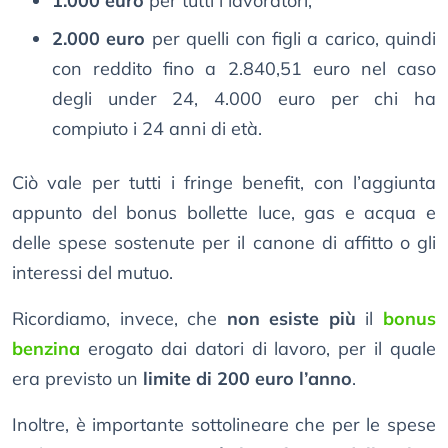
1.000 euro
per tutti i lavoratori;
2.000 euro
per quelli con figli a carico, quindi
con reddito fino a 2.840,51 euro nel caso
degli under 24, 4.000 euro per chi ha
compiuto i 24 anni di età.
Ciò vale per tutti i fringe benefit, con l’aggiunta
appunto del bonus bollette luce, gas e acqua e
delle spese sostenute per il canone di affitto o gli
interessi del mutuo.
Ricordiamo, invece, che
non esiste più
il
bonus
benzina
erogato dai datori di lavoro, per il quale
era previsto un
limite di 200 euro l’anno
.
Inoltre, è importante sottolineare che per le spese