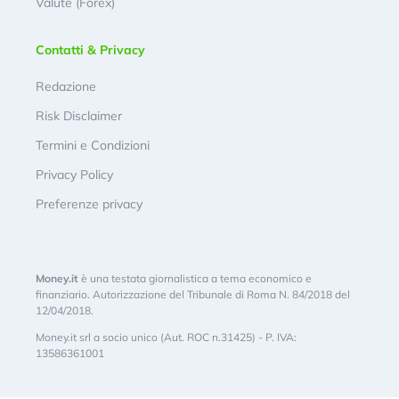
Valute (Forex)
Contatti & Privacy
Redazione
Risk Disclaimer
Termini e Condizioni
Privacy Policy
Preferenze privacy
Money.it
è una testata giornalistica a tema economico e
finanziario. Autorizzazione del Tribunale di Roma N. 84/2018 del
12/04/2018.
Money.it srl a socio unico (Aut. ROC n.31425) - P. IVA:
13586361001