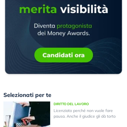
Selezionati per te
DIRITTO DEL LAVORO
Licenziato perché non vuole fare
pausa. Anche il giudice gli dà torto