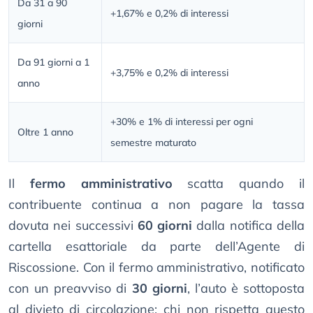
Da 31 a 90
+1,67% e 0,2% di interessi
giorni
Da 91 giorni a 1
+3,75% e 0,2% di interessi
anno
+30% e 1% di interessi per ogni
Oltre 1 anno
semestre maturato
Il
fermo amministrativo
scatta quando il
contribuente continua a non pagare la tassa
dovuta nei successivi
60 giorni
dalla notifica della
cartella esattoriale da parte dell’Agente di
Riscossione. Con il fermo amministrativo, notificato
con un preavviso di
30 giorni
, l’auto è sottoposta
al divieto di circolazione; chi non rispetta questo