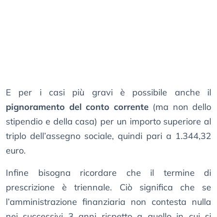
E per i casi più gravi è possibile anche il
pignoramento del conto corrente
(ma non dello
stipendio e della casa) per un importo superiore al
triplo dell’assegno sociale, quindi pari a 1.344,32
euro.
Infine bisogna ricordare che il termine di
prescrizione è triennale. Ciò significa che se
l’amministrazione finanziaria non contesta nulla
nei successivi 3 anni rispetto a quello in cui si