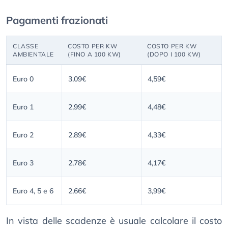
Pagamenti frazionati
CLASSE
COSTO PER KW
COSTO PER KW
AMBIENTALE
(FINO A 100 KW)
(DOPO I 100 KW)
Euro 0
3,09€
4,59€
Euro 1
2,99€
4,48€
Euro 2
2,89€
4,33€
Euro 3
2,78€
4,17€
Euro 4, 5 e 6
2,66€
3,99€
In vista delle scadenze è usuale calcolare il costo