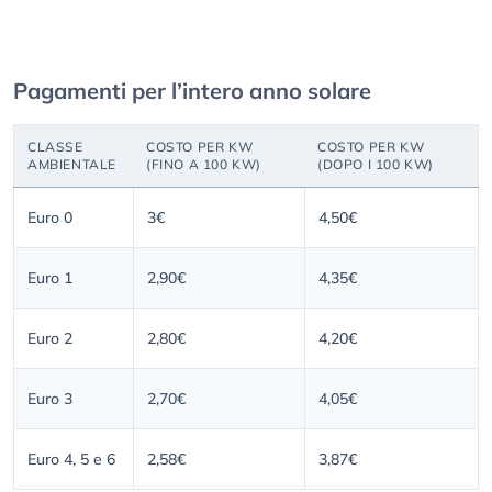
Pagamenti per l’intero anno solare
CLASSE
COSTO PER KW
COSTO PER KW
AMBIENTALE
(FINO A 100 KW)
(DOPO I 100 KW)
Euro 0
3€
4,50€
Euro 1
2,90€
4,35€
Euro 2
2,80€
4,20€
Euro 3
2,70€
4,05€
Euro 4, 5 e 6
2,58€
3,87€