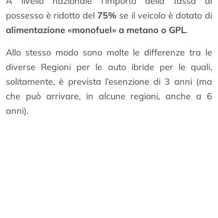
A livello nazionale l’importo della tassa di
possesso è ridotto del
75%
se il veicolo è dotato di
alimentazione «monofuel» a metano o GPL
.
Allo stesso modo sono molte le differenze tra le
diverse Regioni per le auto ibride per le quali,
solitamente, è prevista l’esenzione di 3 anni (ma
che può arrivare, in alcune regioni, anche a 6
anni).