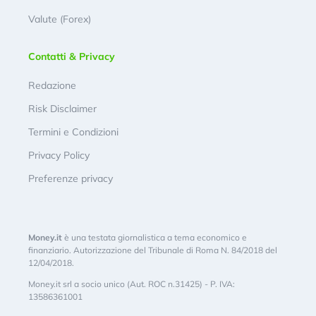
Valute (Forex)
Contatti & Privacy
Redazione
Risk Disclaimer
Termini e Condizioni
Privacy Policy
Preferenze privacy
Money.it
è una testata giornalistica a tema economico e
finanziario. Autorizzazione del Tribunale di Roma N. 84/2018 del
12/04/2018.
Money.it srl a socio unico (Aut. ROC n.31425) - P. IVA:
13586361001