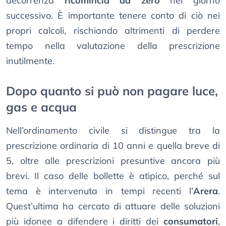
decorrenza
ricomincia da zero
nel giorno
successivo. È importante tenere conto di ciò nei
propri calcoli, rischiando altrimenti di perdere
tempo nella valutazione della prescrizione
inutilmente.
Dopo quanto si può non pagare luce,
gas e acqua
Nell’ordinamento civile si distingue tra la
prescrizione ordinaria di 10 anni e quella breve di
5, oltre alle prescrizioni presuntive ancora più
brevi. Il caso delle bollette è atipico, perché sul
tema è intervenuta in tempi recenti l’
Arera
.
Quest’ultima ha cercato di attuare delle soluzioni
più idonee a difendere i diritti dei
consumatori
,