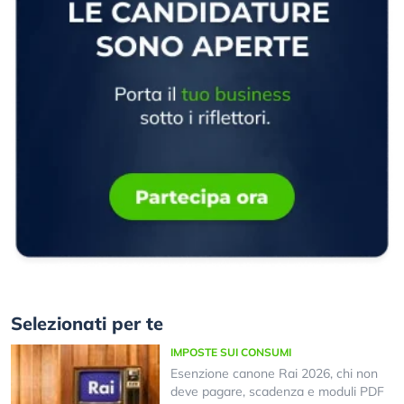
Selezionati per te
IMPOSTE SUI CONSUMI
Esenzione canone Rai 2026, chi non
deve pagare, scadenza e moduli PDF