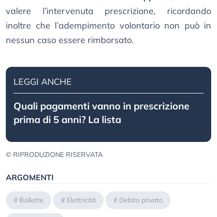
valere l’intervenuta prescrizione, ricordando
inoltre che l’adempimento volontario non può in
nessun caso essere rimborsato.
LEGGI ANCHE
Quali pagamenti vanno in prescrizione
prima di 5 anni? La lista
© RIPRODUZIONE RISERVATA
ARGOMENTI
#
Bollette
#
Elettricità
#
Debito privato