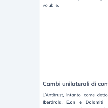
volubile.
Cambi unilaterali di cont
L’Antitrust, intanto, come dett
Iberdrola, E.on e Dolomiti
. 