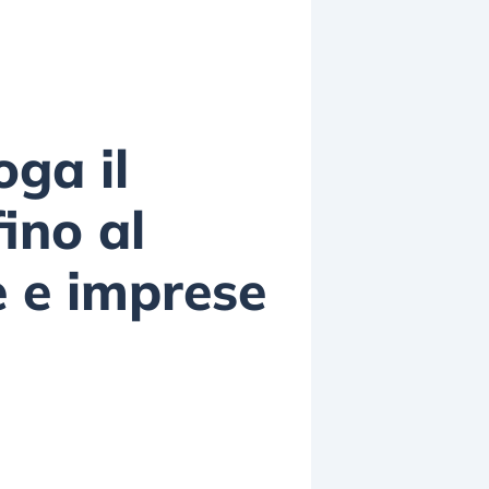
oga il
ino al
e e imprese