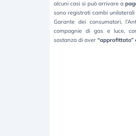
alcuni casi si può arrivare a
paga
sono registrati cambi unilaterali
Garante dei consumatori, l’Ant
compagnie di gas e luce, con
sostanza di aver
“approfittato”