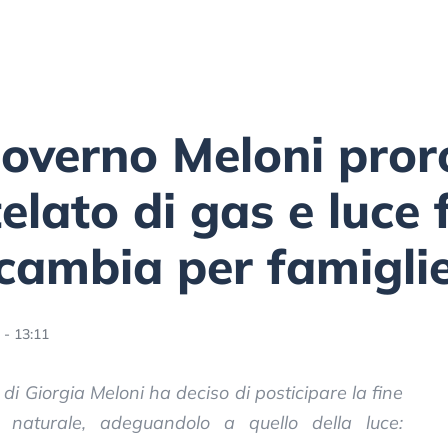
 governo Meloni pror
lato di gas e luce f
cambia per famigli
- 13:11
 di Giorgia Meloni ha deciso di posticipare la fine
 naturale, adeguandolo a quello della luce: