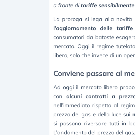
a fronte di
tariffe sensibilmente
La proroga si lega alla novità
l’aggiornamento delle tariff
consumatori da batoste esagerati
mercato. Oggi il regime tutelat
libero, solo che invece di un ope
Conviene passare al mer
Ad oggi il mercato libero propo
con
alcuni contratti a prezz
nell’immediato rispetto al regim
prezzo del gas e della luce sui
m
si possono riversare tutti in b
L’andamento del prezzo del gas, 