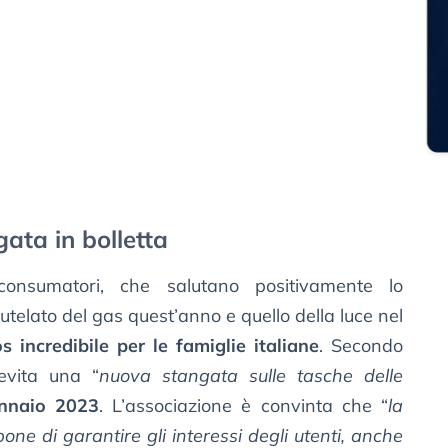
ata in bolletta
consumatori, che salutano positivamente lo
 tutelato del gas quest’anno e quello della luce nel
s incredibile per le famiglie italiane
. Secondo
evita una “
nuova stangata sulle tasche delle
nnaio 2023
. L’associazione è convinta che “
la
one di garantire gli interessi degli utenti, anche