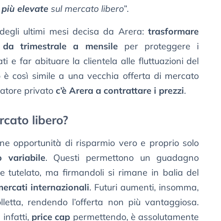
 più elevate
sul mercato libero
”.
 degli ultimi mesi decisa da Arera:
trasformare
e da trimestrale a mensile
per proteggere i
 e far abituare la clientela alle fluttuazioni del
o è così simile a una vecchia offerta di mercato
ratore privato
c’è Arera a contrattare i prezzi
.
cato libero?
ne opportunità di risparmio vero e proprio solo
o variabile
. Questi permettono un guadagno
e tutelato, ma firmandoli si rimane in balia del
ercati internazionali
. Futuri aumenti, insomma,
olletta, rendendo l’offerta non più vantaggiosa.
infatti,
price cap
permettendo, è assolutamente