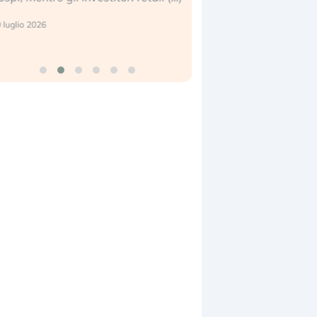
reale. (…)
17 luglio 2026
24 luglio 2026