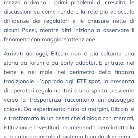
mezzo arrivano i primi problemi di crescita, le
discussioni su come rendere la rete più veloce, le
diffidenze dei regolatori e le chiusure nette di
alcuni Paesi, mentre altri iniziano a osservare il
fenomeno con maggiore attenzione.
Arrivati ad oggi, Bitcoin non è più soltanto una
storia da forum o da early adopter. È entrato, nel
bene e nel male, nel perimetro della finanza
tradizionale. L’approdo agli
ETF spot
, la presenza
di operatori regolamentati e una spinta crescente
verso la trasparenza raccontano un passaggio
chiave. Da esperimento nato ai margini, Bitcoin si
è trasformato in un asset che dialoga con mercati,
istituzioni e investitori, mantenendo però intatta la
sua natura originale di sistema fuori dagli schemi.