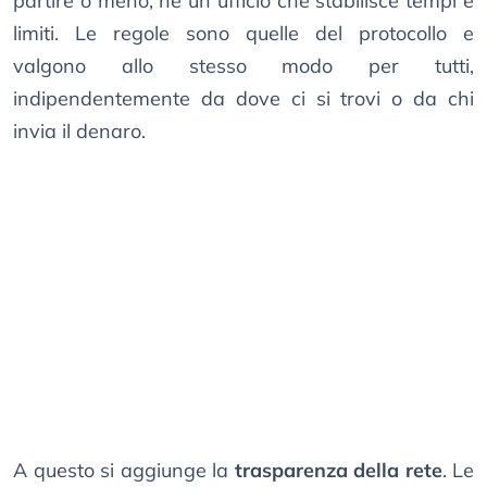
partire o meno, né un ufficio che stabilisce tempi e
limiti. Le regole sono quelle del protocollo e
valgono allo stesso modo per tutti,
indipendentemente da dove ci si trovi o da chi
invia il denaro.
A questo si aggiunge la
trasparenza della rete
. Le