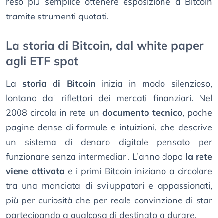
reso più semplice ottenere esposizione a Bitcoin
tramite strumenti quotati.
La storia di Bitcoin, dal white paper
agli ETF spot
La
storia di Bitcoin
inizia in modo silenzioso,
lontano dai riflettori dei mercati finanziari. Nel
2008 circola in rete un
documento tecnico
, poche
pagine dense di formule e intuizioni, che descrive
un sistema di denaro digitale pensato per
funzionare senza intermediari. L’anno dopo
la rete
viene attivata
e i primi Bitcoin iniziano a circolare
tra una manciata di sviluppatori e appassionati,
più per curiosità che per reale convinzione di star
partecipando a qualcosa di destinato a durare.