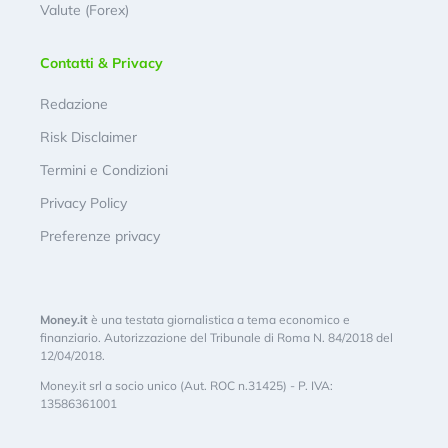
Valute (Forex)
Contatti & Privacy
Redazione
Risk Disclaimer
Termini e Condizioni
Privacy Policy
Preferenze privacy
Money.it
è una testata giornalistica a tema economico e
finanziario. Autorizzazione del Tribunale di Roma N. 84/2018 del
12/04/2018.
Money.it srl a socio unico (Aut. ROC n.31425) - P. IVA:
13586361001