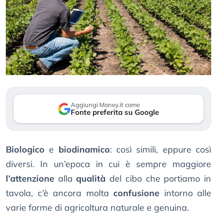
Aggiungi Money.it come
Fonte preferita su Google
Biologico
e
biodinamico
: così simili, eppure così
diversi. In un’epoca in cui è sempre maggiore
l’attenzione
alla
qualità
del cibo che portiamo in
tavola, c’è ancora molta
confusione
intorno alle
varie forme di agricoltura naturale e genuina.