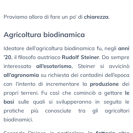
Proviamo allora di fare un po’ di
chiarezza
.
Agricoltura biodinamica
Ideatore dell’agricoltura biodinamica fu, negli
anni
’20
, il filosofo austriaco
Rudolf Steiner
. Da sempre
interessato
all’esoterismo
, Steiner si avvicinò
all’agronomia
su richiesta dei contadini dell’epoca
con l’intento di incrementare la
produzione
dei
propri terreni. Fu così che cominciò a gettare
le
basi
sulle quali si svilupperanno in seguito le
pratiche più conosciute tra gli agricoltori
biodinamici.