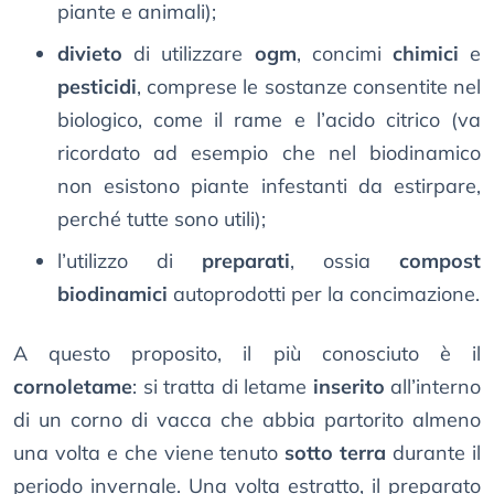
piante e animali);
divieto
di utilizzare
ogm
, concimi
chimici
e
pesticidi
, comprese le sostanze consentite nel
biologico, come il rame e l’acido citrico (va
ricordato ad esempio che nel biodinamico
non esistono piante infestanti da estirpare,
perché tutte sono utili);
l’utilizzo di
preparati
, ossia
compost
biodinamici
autoprodotti per la concimazione.
A questo proposito, il più conosciuto è il
cornoletame
: si tratta di letame
inserito
all’interno
di un corno di vacca che abbia partorito almeno
una volta e che viene tenuto
sotto terra
durante il
periodo invernale. Una volta estratto, il preparato