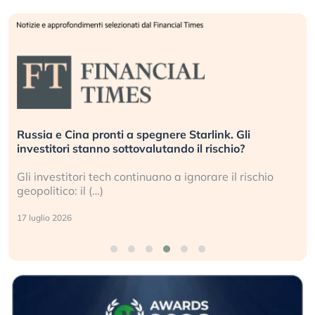
Russia e Cina pronti a spegnere Starlink. Gli
investitori stanno sottovalutando il rischio?
Gli investitori tech continuano a ignorare il rischio
geopolitico: il (…)
17 luglio 2026