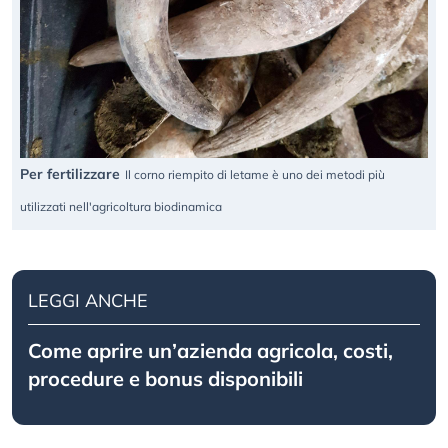
Per fertilizzare
Il corno riempito di letame è uno dei metodi più
utilizzati nell'agricoltura biodinamica
LEGGI ANCHE
Come aprire un’azienda agricola, costi,
procedure e bonus disponibili