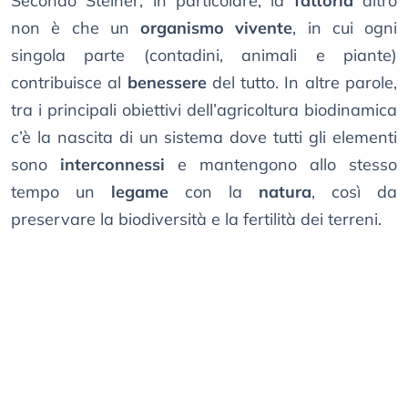
Secondo Steiner, in particolare, la
fattoria
altro
non è che un
organismo vivente
, in cui ogni
singola parte (contadini, animali e piante)
contribuisce al
benessere
del tutto. In altre parole,
tra i principali obiettivi dell’agricoltura biodinamica
c’è la nascita di un sistema dove tutti gli elementi
sono
interconnessi
e mantengono allo stesso
tempo un
legame
con la
natura
, così da
preservare la biodiversità e la fertilità dei terreni.