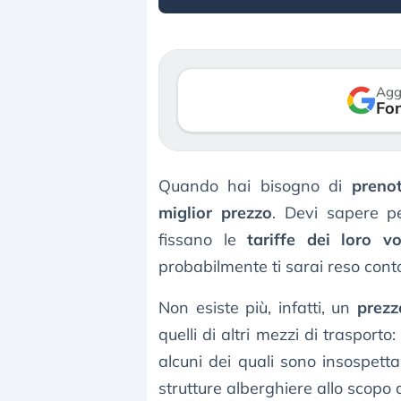
Agg
Fon
Quando hai bisogno di
preno
miglior prezzo
. Devi sapere p
fissano le
tariffe dei loro vo
probabilmente ti sarai reso con
Non esiste più, infatti, un
prezzo
quelli di altri mezzi di trasporto
alcuni dei quali sono insospettab
strutture alberghiere allo scopo