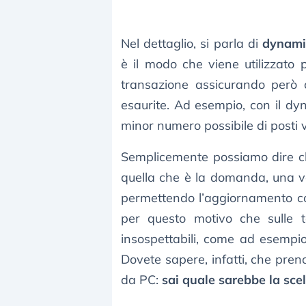
Nel dettaglio, si parla di
dynami
è il modo che viene utilizzato 
transazione assicurando però 
esaurite. Ad esempio, con il dyna
minor numero possibile di posti 
Semplicemente possiamo dire ch
quella che è la domanda, una v
permettendo l’aggiornamento cos
per questo motivo che sulle tar
insospettabili, come ad esempio
Dovete sapere, infatti, che pren
da PC:
sai quale sarebbe la sce