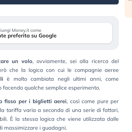
iungi Money.it come
te preferita su Google
tare un volo
, ovviamente, sei alla ricerca del
erò che la logica con cui le compagnie aeree
li
è molto cambiata negli ultimi anni, come
to facendo qualche semplice esperimento.
 fisso per i biglietti aerei
, così come pure per
: la tariffa varia a seconda di una serie di fattori,
ili. È la stessa logica che viene utilizzata dalle
 di massimizzare i guadagni.