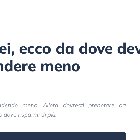
rei, ecco da dove de
endere meno
ndendo meno. Allora dovresti prenotare da
dove risparmi di più.