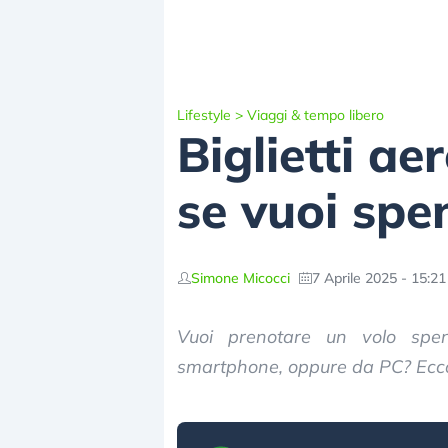
Lifestyle
>
Viaggi & tempo libero
Biglietti ae
se vuoi sp
Simone Micocci
7 Aprile 2025 - 15:21
Vuoi prenotare un volo spe
smartphone, oppure da PC? Ecco 