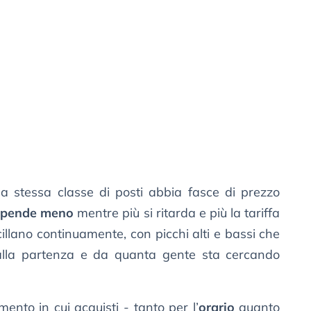
 stessa classe di posti abbia fasce di prezzo
 spende meno
mentre più si ritarda e più la tariffa
illano continuamente, con picchi alti e bassi che
la partenza e da quanta gente sta cercando
ento in cui acquisti - tanto per l’
orario
quanto