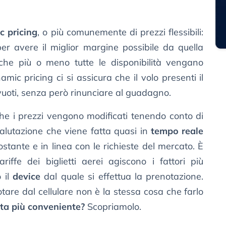
c pricing
, o più comunemente di prezzi flessibili:
per avere il miglior margine possibile da quella
che più o meno tutte le disponibilità vengano
mic pricing ci si assicura che il volo presenti il
vuoti, senza però rinunciare al guadagno.
e i prezzi vengono modificati tenendo conto di
alutazione che viene fatta quasi in
tempo reale
tante e in linea con le richieste del mercato. È
iffe dei biglietti aerei agiscono i fattori più
 il
device
dal quale si effettua la prenotazione.
otare dal cellulare non è la stessa cosa che farlo
lta più conveniente?
Scopriamolo.