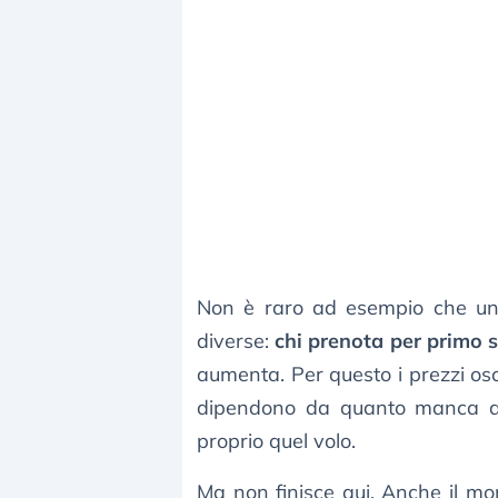
Non è raro ad esempio che una
diverse:
chi prenota per primo
aumenta. Per questo i prezzi osc
dipendono da quanto manca al
proprio quel volo.
Ma non finisce qui. Anche il mom