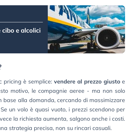
cibo e alcolici
?
c pricing è semplice:
vendere al prezzo giusto
e
esto motivo, le compagnie aeree - ma non solo
 in base alla domanda, cercando di massimizzare
. Se un volo è quasi vuoto, i prezzi scendono per
nvece la richiesta aumenta, salgono anche i costi.
 strategia precisa, non su rincari casuali.