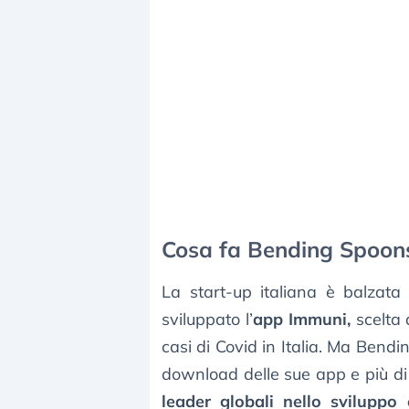
Cosa fa Bending Spoons
La start-up italiana è balzat
sviluppato l’
app Immuni,
scelta 
casi di Covid in Italia. Ma Bendi
download delle sue app e più di 9
leader globali nello sviluppo