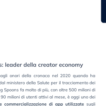
: leader della creator economy
a agli onori della cronaca nel 2020 quando ha
dal ministero della Salute per il tracciamento dei
ng Spoons fa molto di più, con oltre 500 milioni di
0 milioni di utenti attivi al mese, è oggi uno dei
 e commercializzazione di app utilizzate
sugli