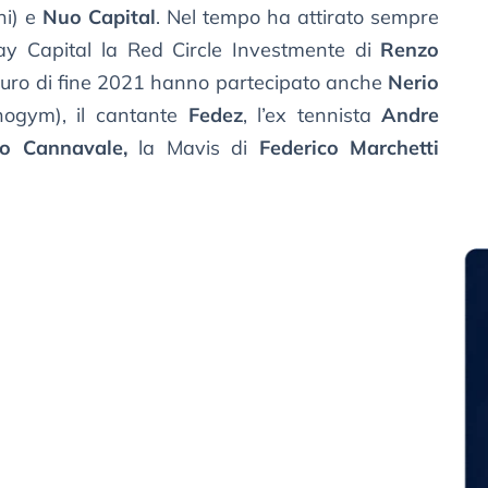
oni) e
Nuo Capital
. Nel tempo ha attirato sempre
Bay Capital la Red Circle Investmente di
Renzo
 euro di fine 2021 hanno partecipato anche
Nerio
nogym), il cantante
Fedez
, l’ex tennista
Andre
io Cannavale,
la Mavis di
Federico Marchetti