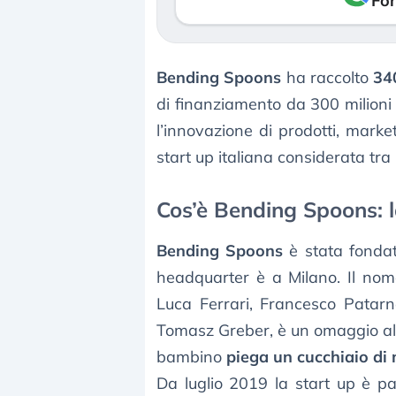
Fon
Bending Spoons
ha raccolto
340
di finanziamento da 300 milioni 
l’innovazione di prodotti, marke
start up italiana considerata tra
Cos’è Bending Spoons: la
Bending Spoons
è stata fonda
headquarter è a Milano. Il nome 
Luca Ferrari, Francesco Patarne
Tomasz Greber, è un omaggio al 
bambino
piega un cucchiaio di 
Da luglio 2019 la start up è p