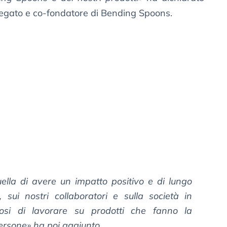
legato e co-fondatore di Bending Spoons.
ella di avere un impatto positivo e di lungo
i, sui nostri collaboratori e sulla società in
iosi di lavorare su prodotti che fanno la
persone» ha poi aggiunto.