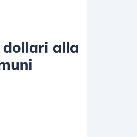
dollari alla
mmuni