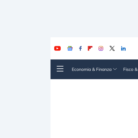
Economia & Finanza
Fisco 