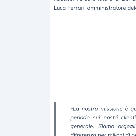
Luca Ferrari, amministratore de
«La nostra missione è qu
periodo sui nostri client
generale. Siamo orgogl
differenza per milioni di 