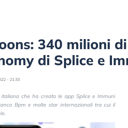
ons: 340 milioni di 
nomy di Splice e I
022 - 21:33
p italiana che ha creato le app Splice e Immuni
anco Bpm e molte star internazionali tra cui il
le.