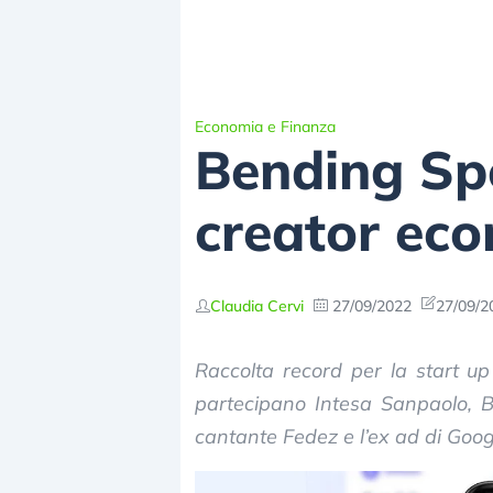
Economia e Finanza
Bending Spo
creator eco
Claudia Cervi
27/09/2022
27/09/2
Raccolta record per la start u
partecipano Intesa Sanpaolo, B
cantante Fedez e l’ex ad di Goog