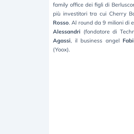
family office dei figli di Berlusc
più investitori tra cui Cherry 
Rosso
. Al round da 9 milioni di
Alessandri
(fondatore di Tech
Agassi
, il business angel
Fab
(Yoox).