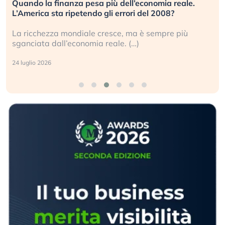
Quando la finanza pesa più dell’economia reale.
L’America sta ripetendo gli errori del 2008?
La ricchezza mondiale cresce, ma è sempre più
sganciata dall’economia reale. (…)
24 luglio 2026