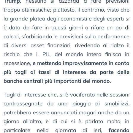
Trump
, nessuno si azzarda a fare previsioni
troppo ottimistiche; piuttosto, il contrario, visto che
la grande platea degli economisti e degli esperti si
è data da fare in questi giorni a rifare un po’ di
calcoli, sforbiciando le previsioni sulla performance
di diversi asset finanziari, rivedendo al rialzo il
rischio che il PIL del mondo intero finisca in
recessione,
e mettendo improvvisamente in conto
più tagli ai tassi di interesse da parte delle
banche centrali più importanti del mondo
.
Tagli di interesse che, si è vociferato nelle sessioni
contrassegnate da una pioggia di smobilizzi,
potrebbero essere annunciati magari anche da un
giorno all’altro, e di cui si è parlato molto, in
particolare nella giornata di ieri,
facendo