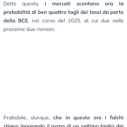
Detto questo,
i mercati scontano ora la
probabilità di ben quattro tagli dei tassi da parte
della BCE
, nel corso del 2025, di cui due nelle
prossime due riunioni.
Probabile, dunque,
che in queste ore i falchi
stiano ingoiando il rospo di un settimo taglio dei