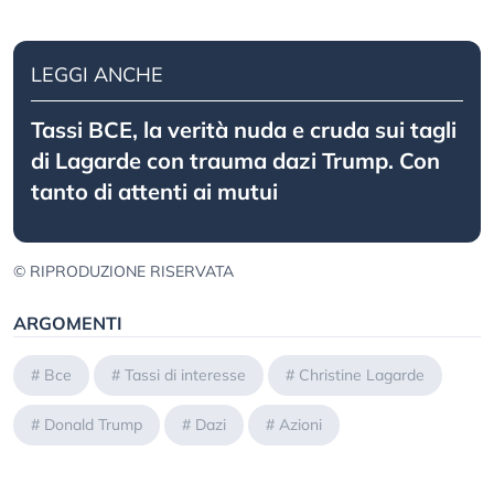
LEGGI ANCHE
Tassi BCE, la verità nuda e cruda sui tagli
di Lagarde con trauma dazi Trump. Con
tanto di attenti ai mutui
© RIPRODUZIONE RISERVATA
ARGOMENTI
#
Bce
#
Tassi di interesse
#
Christine Lagarde
#
Donald Trump
#
Dazi
#
Azioni