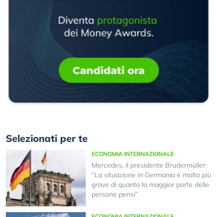
Selezionati per te
ECONOMIA INTERNAZIONALE
Mercedes, il presidente Brudermüller:
“La situazione in Germania è molto più
grave di quanto la maggior parte delle
persone pensi”
ECONOMIA INTERNAZIONALE