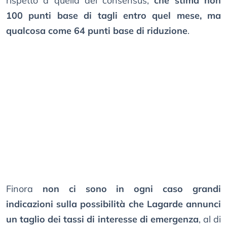
rispetto a quella del consensus,
che stima non
100 punti base di tagli entro quel mese, ma
qualcosa come 64 punti base di riduzione
.
Finora
non ci sono in ogni caso grandi
indicazioni sulla possibilità che Lagarde annunci
un taglio dei tassi di interesse di emergenza
, al di