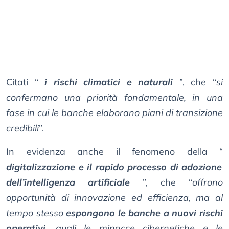
Citati “
i rischi climatici e naturali
”, che “
si
confermano una priorità fondamentale, in una
fase in cui le banche elaborano piani di transizione
credibili
”.
In evidenza anche il fenomeno della “
digitalizzazione e il rapido processo di adozione
dell’intelligenza artificiale
”, che “
offrono
opportunità di innovazione ed efficienza, ma al
tempo stesso
espongono le banche a nuovi rischi
operativi
, quali le minacce cibernetiche e le