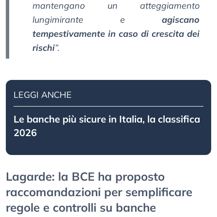
mantengano un atteggiamento
lungimirante e
agiscano
tempestivamente in caso di crescita dei
rischi
”.
LEGGI ANCHE
Le banche più sicure in Italia, la classifica
2026
Lagarde: la BCE ha proposto
raccomandazioni per semplificare
regole e controlli su banche