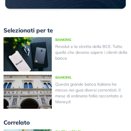
Selezionati per te
BANKING
Revolut e la stretta della BCE. Tutto
quello che devono sapere i clienti della
banca
BANKING
Questa grande banca italiana ha
messo nei guai diversi correntisti. Il
mese di ordinaria follia raccontato a
Money.it
Correlato