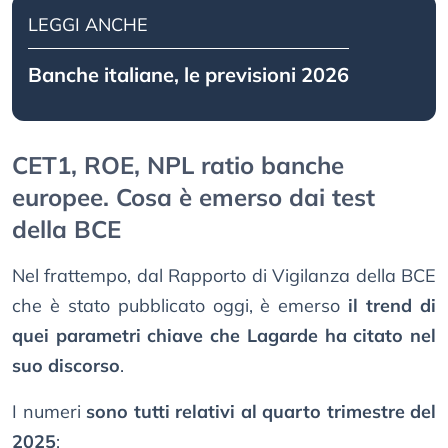
LEGGI ANCHE
Banche italiane, le previsioni 2026
CET1, ROE, NPL ratio banche
europee. Cosa è emerso dai test
della BCE
Nel frattempo, dal Rapporto di Vigilanza della BCE
che è stato pubblicato oggi, è emerso
il trend di
quei parametri chiave che Lagarde ha citato nel
suo discorso
.
I numeri
sono tutti relativi al quarto trimestre del
2025
: