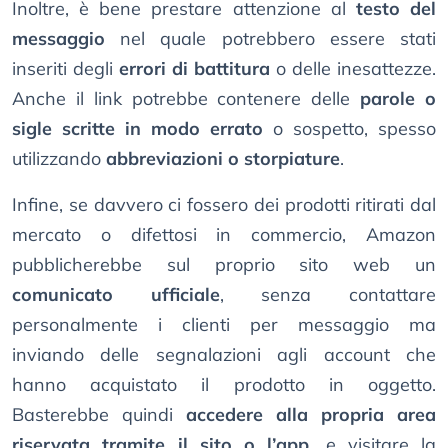
Inoltre, è bene prestare attenzione al
testo del
messaggio
nel quale potrebbero essere stati
inseriti degli
errori di battitura
o delle inesattezze.
Anche il link potrebbe contenere delle
parole o
sigle scritte in modo errato
o sospetto, spesso
utilizzando
abbreviazioni o storpiature
.
Infine, se davvero ci fossero dei prodotti ritirati dal
mercato o difettosi in commercio, Amazon
pubblicherebbe sul proprio sito web un
comunicato ufficiale
, senza contattare
personalmente i clienti per messaggio ma
inviando delle segnalazioni agli account che
hanno acquistato il prodotto in oggetto.
Basterebbe quindi
accedere alla propria area
riservata tramite il sito o l’app
, e visitare la