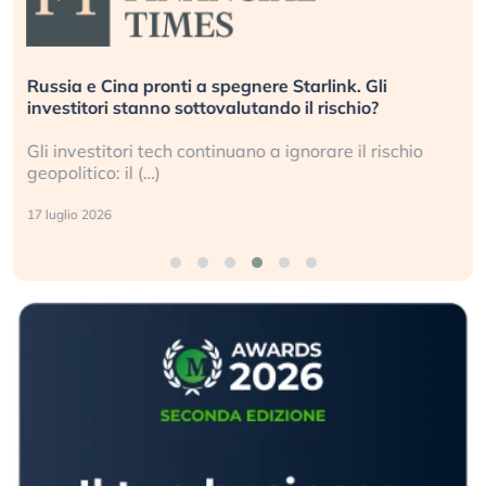
Russia e Cina pronti a spegnere Starlink. Gli
investitori stanno sottovalutando il rischio?
Gli investitori tech continuano a ignorare il rischio
geopolitico: il (…)
17 luglio 2026