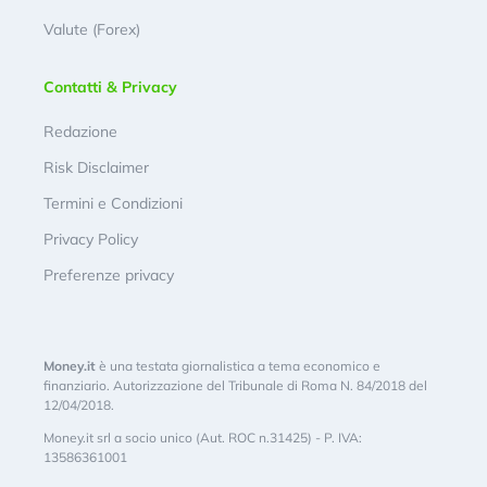
Valute (Forex)
Contatti & Privacy
Redazione
Risk Disclaimer
Termini e Condizioni
Privacy Policy
Preferenze privacy
Money.it
è una testata giornalistica a tema economico e
finanziario. Autorizzazione del Tribunale di Roma N. 84/2018 del
12/04/2018.
Money.it srl a socio unico (Aut. ROC n.31425) - P. IVA:
13586361001