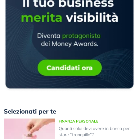
Selezionati per te
FINANZA PERSONALE
Quanti soldi devi avere in banca per
stare “tranquillo”?