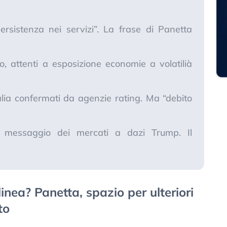
persistenza nei servizi”. La frase di Panetta
o, attenti a esposizione economie a volatilià
Italia confermati da agenzie rating. Ma “debito
al messaggio dei mercati a dazi Trump. Il
linea? Panetta, spazio per ulteriori
to