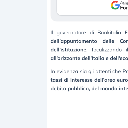
Agg
verso le (…)
Fon
3 agosto 2026
Il governatore di Bankitalia
F
dell’appuntamento delle Con
dell’istituzione
, focalizzando 
all’orizzonte dell’Italia e dell
In evidenza sia gli attenti che 
tassi di interesse dell’area eu
debito pubblico, del mondo inter