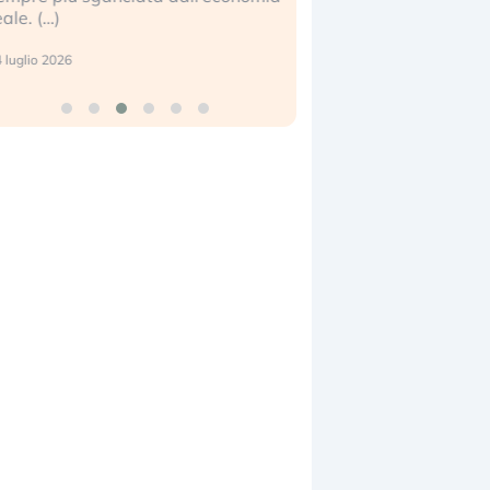
eale. (…)
17 luglio 2026
 luglio 2026