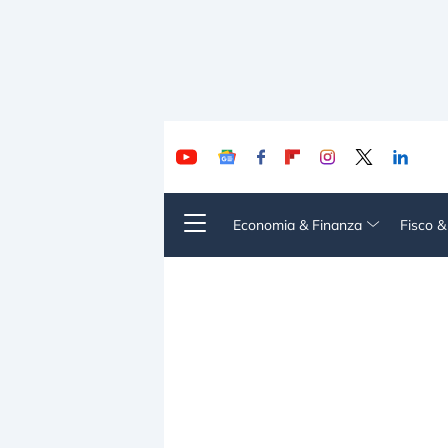
Economia & Finanza
Fisco 