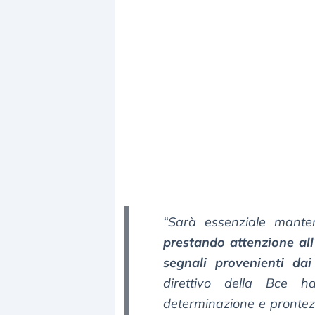
“Sarà essenziale manten
prestando attenzione all’
segnali provenienti dai 
direttivo della Bce 
determinazione e pronte