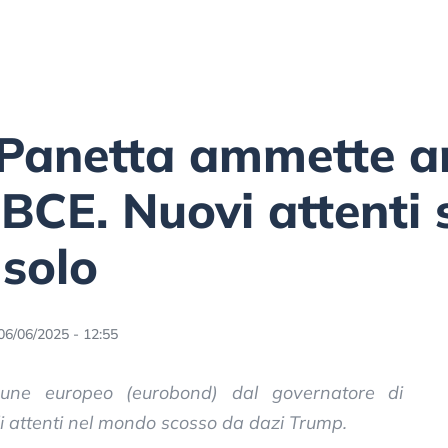
 Panetta ammette a
 BCE. Nuovi attenti 
 solo
06/06/2025 - 12:55
une europeo (eurobond) dal governatore di
gli attenti nel mondo scosso da dazi Trump.