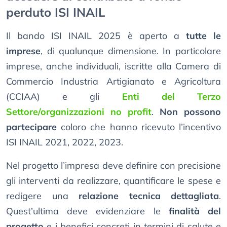
perduto ISI INAIL
Il bando ISI INAIL 2025 è aperto a
tutte le
imprese
, di qualunque dimensione. In particolare
imprese, anche individuali, iscritte alla Camera di
Commercio Industria Artigianato e Agricoltura
(CCIAA) e gli
Enti del Terzo
Settore/organizzazioni no profit
.
Non possono
partecipare
coloro che hanno ricevuto l’incentivo
ISI INAIL 2021, 2022, 2023.
Nel progetto l’impresa deve definire con precisione
gli interventi da realizzare, quantificare le spese e
redigere una
relazione tecnica dettagliata
.
Quest’ultima deve evidenziare le
finalità del
progetto
e i benefici concreti in termini di salute e