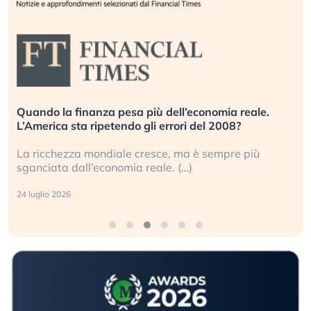
Quando la finanza pesa più dell’economia reale.
L’America sta ripetendo gli errori del 2008?
La ricchezza mondiale cresce, ma è sempre più
sganciata dall’economia reale. (…)
24 luglio 2026