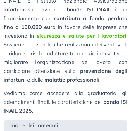
L’INAIL è l’Istituto Nazionale Assicurazione
Infortuni sul Lavoro, il
bando ISI INAIL
è un
finanziamento con
contributo a fondo perduto
fino a 130.000 eur
o in favore delle imprese che
investono in
sicurezza e salute per i lavoratori
.
Sostiene le aziende che realizzano interventi volti
a ridurre i rischi, adottare tecnologie innovative e
migliorare l’organizzazione del lavoro, con
particolare attenzione sulla
prevenzione degli
infortuni
e delle
malattie professionali
.
Vediamo come accedere alla graduatoria, gli
adempimenti finali, le caratteristiche del
bando ISI
INAIL 2025
.
Indice dei contenuti