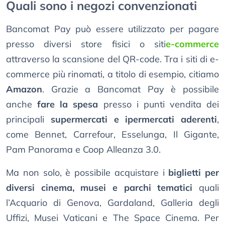
Quali sono i negozi convenzionati
Bancomat Pay può essere utilizzato per pagare
presso diversi store fisici o siti
e-commerce
attraverso la scansione del QR-code. Tra i siti di e-
commerce più rinomati, a titolo di esempio, citiamo
Amazon
. Grazie a Bancomat Pay è possibile
anche
fare la spesa
presso i punti vendita dei
principali
supermercati e ipermercati aderenti
,
come Bennet, Carrefour, Esselunga, Il Gigante,
Pam Panorama e Coop Alleanza 3.0.
Ma non solo, è possibile acquistare i
biglietti per
diversi cinema, musei e parchi tematici
quali
l’Acquario di Genova, Gardaland, Galleria degli
Uffizi, Musei Vaticani e The Space Cinema. Per