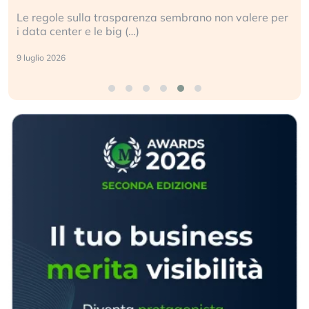
Le regole sulla trasparenza sembrano non valere per
i data center e le big (…)
9 luglio 2026