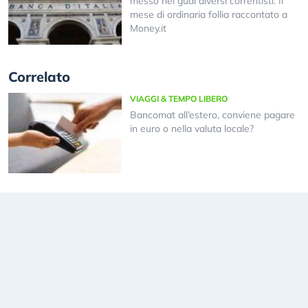
messo nei guai diversi correntisti. Il
mese di ordinaria follia raccontato a
Money.it
Correlato
VIAGGI & TEMPO LIBERO
Bancomat all’estero, conviene pagare
in euro o nella valuta locale?