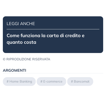
LEGGI ANCHE
Come funziona la carta di credito e
quanto costa
© RIPRODUZIONE RISERVATA
ARGOMENTI
#
Home Banking
#
E-commerce
#
Bancomat