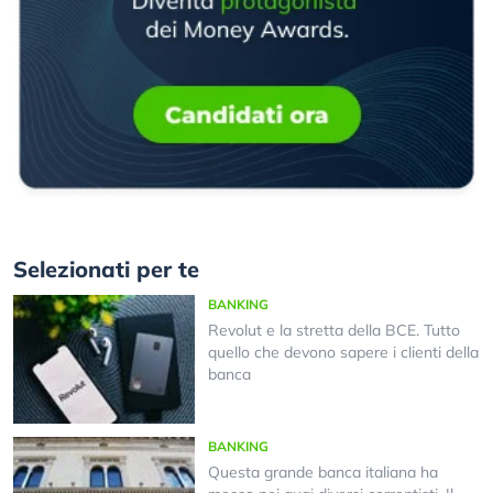
Selezionati per te
BANKING
Revolut e la stretta della BCE. Tutto
quello che devono sapere i clienti della
banca
BANKING
Questa grande banca italiana ha