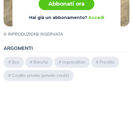
Abbonati ora
Hai già un abbonamento?
Accedi
© RIPRODUZIONE RISERVATA
ARGOMENTI
#
Bce
#
Banche
#
Imprenditori
#
Prestito
#
Credito privato (private credit)