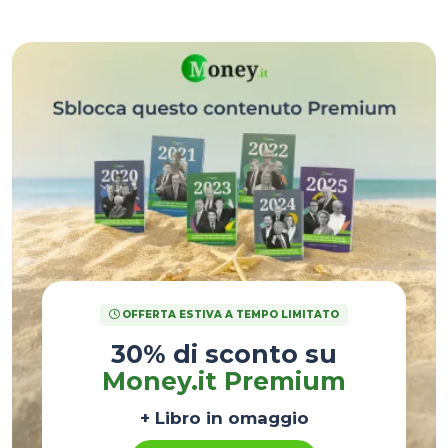
1999 si è passati al 29,8% nel 2025!
OFFERTA ESTIVA A TEMPO LIMITATO
30% di sconto su
Money.it Premium
+ Libro in omaggio