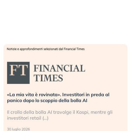
«La mia vita è rovinata». Investitori in preda al
panico dopo lo scoppio della bolla AI
Il crollo della bolla AI travolge il Kospi, mentre gli
investitori retail (…)
30 luglio 2026