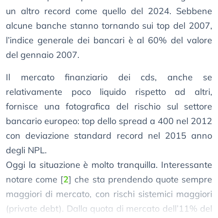
un altro record come quello del 2024. Sebbene
alcune banche stanno tornando sui top del 2007,
l’indice generale dei bancari è al 60% del valore
del gennaio 2007.
Il mercato finanziario dei cds, anche se
relativamente poco liquido rispetto ad altri,
fornisce una fotografica del rischio sul settore
bancario europeo: top dello spread a 400 nel 2012
con deviazione standard record nel 2015 anno
degli NPL.
Oggi la situazione è molto tranquilla. Interessante
notare come
[
2
]
che sta prendendo quote sempre
maggiori di mercato, con rischi sistemici maggiori
(private debt). Dalla quota di mercato dell’11% del