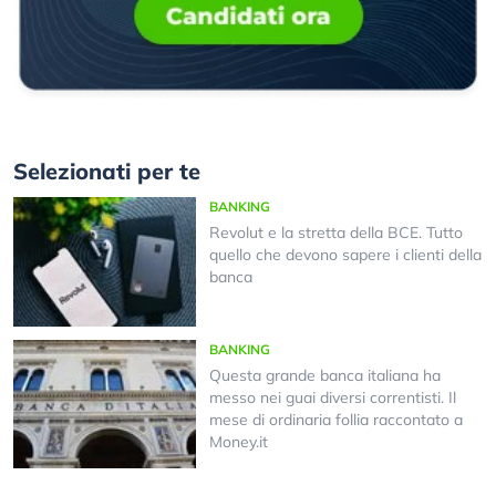
Selezionati per te
BANKING
Revolut e la stretta della BCE. Tutto
quello che devono sapere i clienti della
banca
BANKING
Questa grande banca italiana ha
messo nei guai diversi correntisti. Il
mese di ordinaria follia raccontato a
Money.it