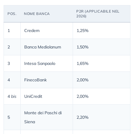
P2R (APPLICABILE NEL
POS.
NOME BANCA
2026)
1
Credem
1,25%
2
Banca Mediolanum
1,50%
3
Intesa Sanpaolo
1,65%
4
FinecoBank
2,00%
4
bis
UniCredit
2,00%
Monte dei Paschi di
5
2,20%
Siena