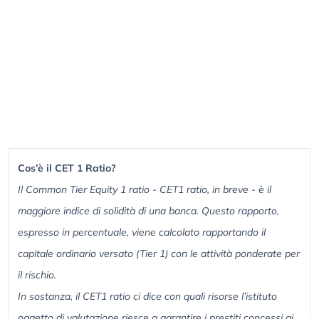
Cos’è il CET 1 Ratio?
Il Common Tier Equity 1 ratio - CET1 ratio, in breve - è il
maggiore indice di solidità di una banca. Questo rapporto,
espresso in percentuale, viene calcolato rapportando il
capitale ordinario versato (Tier 1) con le attività ponderate per
il rischio.
In sostanza, il CET1 ratio ci dice con quali risorse l’istituto
oggetto di valutazione riesce a garantire i prestiti concessi ai