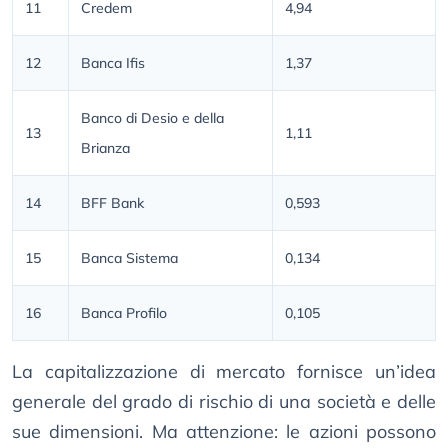
11
Credem
4,94
12
Banca Ifis
1,37
Banco di Desio e della
13
1,11
Brianza
14
BFF Bank
0,593
15
Banca Sistema
0,134
16
Banca Profilo
0,105
La capitalizzazione di mercato fornisce un’idea
generale del grado di rischio di una società e delle
sue dimensioni. Ma attenzione: le azioni possono