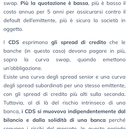
swap.
Più la quotazione è bassa
, più è basso il
costo annuo per 5 anni per assicurarsi contro il
default dell’emittente, più è sicura la società in
oggetto.
I
CDS
esprimono
gli spread di credito
che le
banche (in questo caso) devono pagare in più,
sopra la curva swap, quando emettono
un’obbligazione.
Esiste una curva degli spread senior e una curva
degli spread subordinati per uno stesso emittente,
con gli spread di credito più alti sulla seconda.
Tuttavia, al di là del rischio intrinseco di una
banca,
i CDS si muovovo indipendentemente dal
bilancio e dalla solidità di una banca
perché
seguono i rischi del mercato. In questo periodo