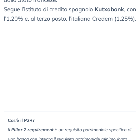
Segue l’istituto di credito spagnolo
Kutxabank
, con
l’1,20% e, al terzo posto, l’italiana Credem (1,25%).
Cos’è il P2R?
Il
Pillar 2 requirement
è un requisito patrimoniale specifico di
una banca che integra il requisito patrimoniale minimo (noto