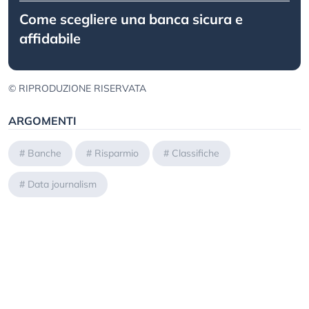
Come scegliere una banca sicura e
affidabile
© RIPRODUZIONE RISERVATA
ARGOMENTI
#
Banche
#
Risparmio
#
Classifiche
#
Data journalism