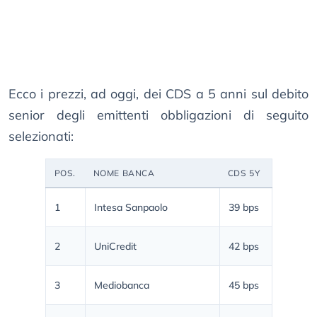
Ecco i prezzi, ad oggi, dei CDS a 5 anni sul debito
senior degli emittenti obbligazioni di seguito
selezionati:
POS.
NOME BANCA
CDS 5Y
1
Intesa Sanpaolo
39 bps
2
UniCredit
42 bps
3
Mediobanca
45 bps