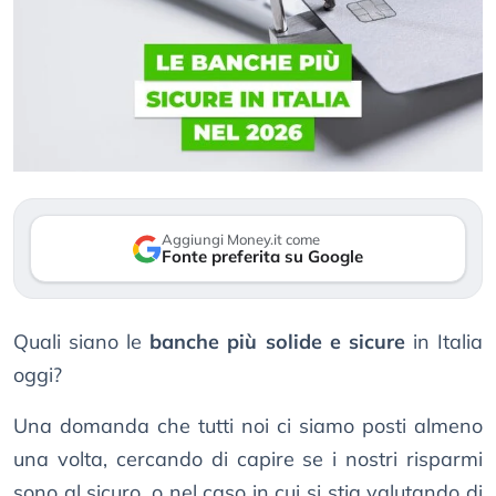
Aggiungi Money.it come
Fonte preferita su Google
Quali siano le
banche più solide e sicure
in Italia
oggi?
Una domanda che tutti noi ci siamo posti almeno
una volta, cercando di capire se i nostri risparmi
sono al sicuro, o nel caso in cui si stia valutando di