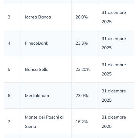
31 dicembre
3
Iccrea Banca
26,0%
2025
31 dicembre
4
FinecoBank
23,3%
2025
31 dicembre
5
Banca Sella
23,20%
2025
31 dicembre
6
Mediolanum
23,0%
2025
Monte dei Paschi di
31 dicembre
7
16,2%
Siena
2025