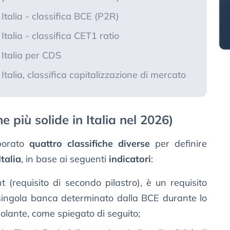
Italia - classifica BCE (P2R)
Italia - classifica CET1 ratio
 Italia per CDS
Italia, classifica capitalizzazione di mercato
e più solide in Italia nel 2026)
aborato
quattro classifiche diverse
per definire
Italia
, in base ai seguenti
indicatori
:
nt (requisito di secondo pilastro), è un requisito
 singola banca determinato dalla BCE durante lo
olante, come spiegato di seguito;