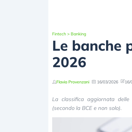
Fintech
>
Banking
Le banche pi
2026
Flavia Provenzani
16/03/2026
16/
La classifica aggiornata delle
(secondo la BCE e non solo).