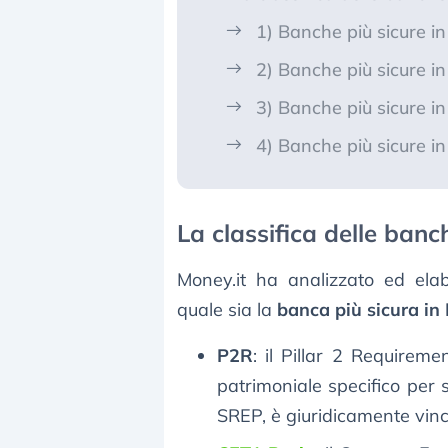
1) Banche più sicure in 
2) Banche più sicure in 
3) Banche più sicure in
4) Banche più sicure in 
La classifica delle banch
Money.it ha analizzato ed el
quale sia la
banca più sicura in 
P2R
: il Pillar 2 Requireme
patrimoniale specifico per
SREP, è giuridicamente vinc