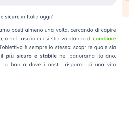
e sicure
in Italia oggi?
iamo posti almeno una volta, cercando di capire
o, o nel caso in cui si stia valutando di
cambiare
l’obiettivo è sempre lo stesso: scoprire quale sia
o
il più sicuro e stabile
nel panorama italiano.
 la banca dove i nostri risparmi di una vita