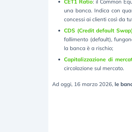
CET1 Ratio
: il Common Equi
una banca. Indica con quant
concessi ai clienti così da tut
CDS (Credit default Swap
fallimento (default), fungon
la banca è a rischio;
Capitalizzazione di merca
circolazione sul mercato.
Ad oggi, 16 marzo 2026,
le banc