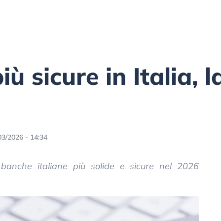
ù sicure in Italia, l
03/2026 - 14:34
 banche italiane più solide e sicure nel 2026