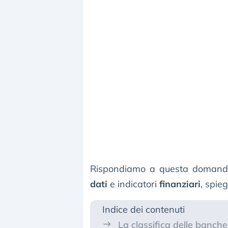
Rispondiamo a questa domanda 
dati
e indicatori
finanziari
, spie
Indice dei contenuti
La classifica delle banche 