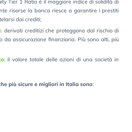
ty Tier 1 Ratio è il maggiore indice di solidità di
e risorse la banca riesce a garantire i prestiti
elarsi dai crediti;
)
: derivati creditizi che proteggono dal rischio di
o da assicurazione finanziaria. Più sono alti, più
to
: il valore totale delle azioni di una società in
he più sicure e migliori in Italia sono
: