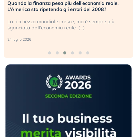
Quando la finanza pesa più dell’economia reale.
L’America sta ripetendo gli errori del 2008?
La ricchezza mondiale cresce, ma è sempre più
sganciata dall’economia reale. (…)
24 luglio 2026