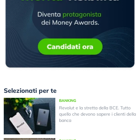
Selezionati per te
BANKING
Revolut e la stretta della BCE. Tutto
quello che devono sapere i clienti della
banca