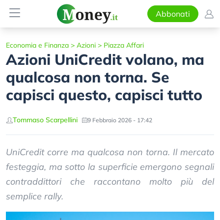
Abbonati
Economia e Finanza
>
Azioni
>
Piazza Affari
Azioni UniCredit volano, ma
qualcosa non torna. Se
capisci questo, capisci tutto
Tommaso Scarpellini
9 Febbraio 2026 - 17:42
UniCredit corre ma qualcosa non torna. Il mercato
festeggia, ma sotto la superficie emergono segnali
contraddittori che raccontano molto più del
semplice rally.