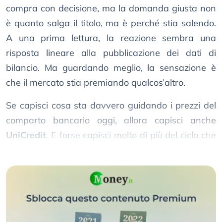
compra con decisione, ma la domanda giusta non
è quanto salga il titolo, ma è perché stia salendo.
A una prima lettura, la reazione sembra una
risposta lineare alla pubblicazione dei dati di
bilancio. Ma guardando meglio, la sensazione è
che il mercato stia premiando qualcos’altro.
Se capisci cosa sta davvero guidando i prezzi del
comparto bancario oggi, allora capisci anche
UniCredit
. E forse capisci molto di più del ciclo che
stiamo vivendo.