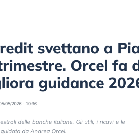
redit svettano a Pi
 trimestre. Orcel fa 
gliora guidance 202
05/05/2026 - 10:36
strali delle banche italiane. Gli utili, i ricavi e le
ca guidata da Andrea Orcel.