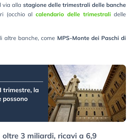
l via alla
stagione delle trimestrali delle banche
ri (occhio al
calendario delle trimestrali
delle
i di altre banche, come
MPS-Monte dei Paschi di
I trimestre, la
ve possono
oltre 3 miliardi, ricavi a 6,9