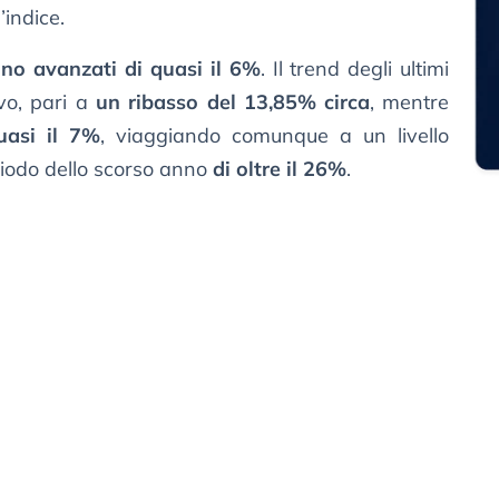
’indice.
ono avanzati di quasi il 6%
. Il trend degli ultimi
vo, pari a
un ribasso del 13,85% circa
, mentre
uasi il 7%
, viaggiando comunque a un livello
eriodo dello scorso anno
di oltre il 26%
.