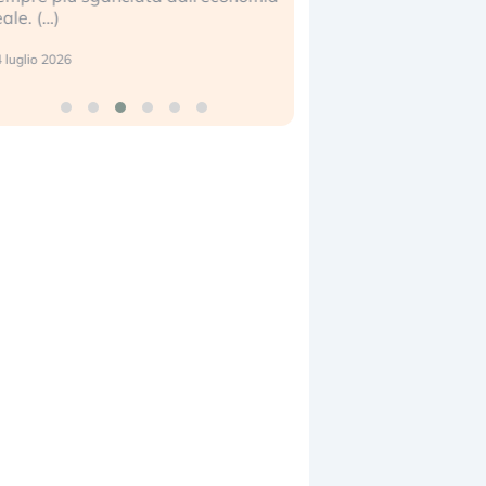
eale. (…)
17 luglio 2026
 luglio 2026