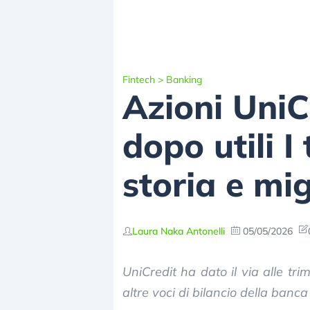
Fintech
>
Banking
Azioni UniC
dopo utili I
storia e mi
Laura Naka Antonelli
05/05/2026
UniCredit ha dato il via alle trime
altre voci di bilancio della ban