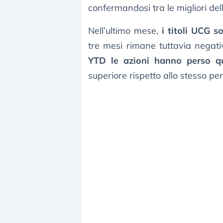
confermandosi tra le migliori dell
Nell’ultimo mese,
i titoli UCG s
tre mesi rimane tuttavia negati
YTD le azioni hanno perso q
superiore rispetto allo stesso p