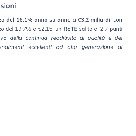
isioni
lzo del 16,1% anno su anno a €3,2 miliardi
, con
lzo del 19,7% a €2,15, un
RoTE
salito di 2,7 punti
ova della continua redditività di qualità e del
ndimenti eccellenti ad alta generazione di