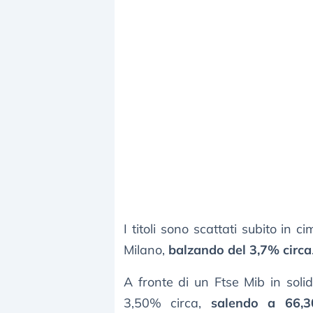
I titoli sono scattati subito in 
Milano,
balzando del 3,7% circa
A fronte di un Ftse Mib in solid
3,50% circa,
salendo a 66,3