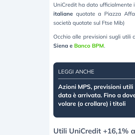
UniCredit ha dato ufficialmente i
italiane
quotate a Piazza Affa
società quotate sul Ftse Mib)
Occhio alle previsioni sugli util
Siena e
Banco BPM
.
LEGGI ANCHE
Azioni MPS, previsioni utili 
data è arrivata. Fino a do
volare (o crollare) i titoli
Utili UniCredit +16,1% a 