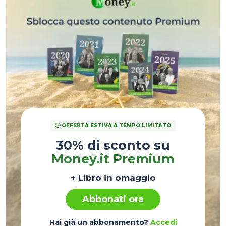
OFFERTA ESTIVA A TEMPO LIMITATO
30% di sconto su
Money.it Premium
+ Libro in omaggio
Abbonati ora
Hai già un abbonamento?
Accedi