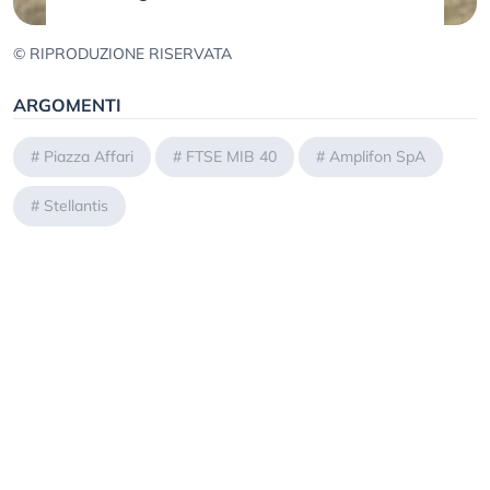
© RIPRODUZIONE RISERVATA
ARGOMENTI
#
Piazza Affari
#
FTSE MIB 40
#
Amplifon SpA
#
Stellantis