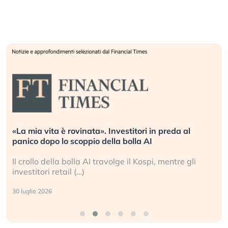
«La mia vita è rovinata». Investitori in preda al
panico dopo lo scoppio della bolla AI
Il crollo della bolla AI travolge il Kospi, mentre gli
investitori retail (…)
30 luglio 2026