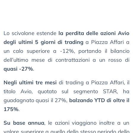
Lo scivolone estende
la perdita delle azioni Avio
degli ultimi 5 giorni di trading
a Piazza Affari a
un calo superiore a -12%, portando il bilancio
dell’ultimo mese di contrattazioni a un rosso di
quasi -27%
.
Negli ultimi tre mesi
di trading a Piazza Affari, il
titolo Avio, quotato sul segmento STAR, ha
guadagnato quasi il 27%,
balzando YTD di oltre il
175%
.
Su base annua
, le azioni viaggiano inoltre a un
valore superiore a quello dello stesso periodo dello