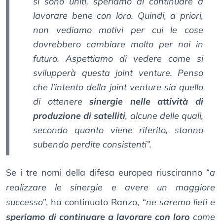
si sono uniti, speriamo di continuare a
lavorare bene con loro. Quindi, a priori,
non vediamo motivi per cui le cose
dovrebbero cambiare molto per noi in
futuro. Aspettiamo di vedere come si
svilupperà questa joint venture. Penso
che l’intento della joint venture sia quello
di ottenere
sinergie nelle attività di
produzione di satelliti
, alcune delle quali,
secondo quanto viene riferito, stanno
subendo perdite consistenti”.
Se i tre nomi della difesa europea riusciranno “
a
realizzare le sinergie e avere un maggiore
successo
”, ha continuato Ranzo, “
ne saremo lieti e
speriamo di continuare a lavorare con loro
come