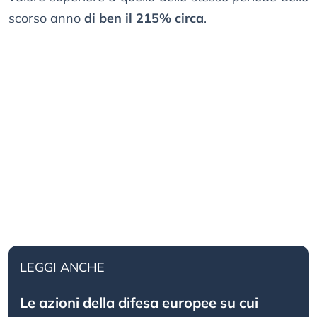
scorso anno
di ben il 215% circa
.
LEGGI ANCHE
Le azioni della difesa europee su cui