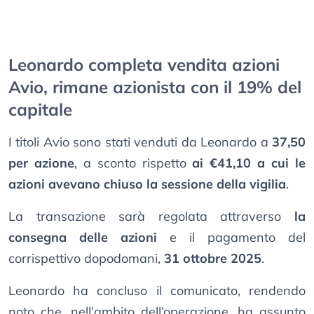
Leonardo completa vendita azioni
Avio, rimane azionista con il 19% del
capitale
I titoli Avio sono stati venduti da Leonardo a
37,50
per azione
, a sconto rispetto
ai €41,10 a cui le
azioni avevano chiuso la sessione della vigilia
.
La transazione sarà regolata attraverso
la
consegna delle azioni
e il pagamento del
corrispettivo dopodomani,
31 ottobre 2025
.
Leonardo ha concluso il comunicato, rendendo
noto che, nell’ambito dell’operazione, ha assunto