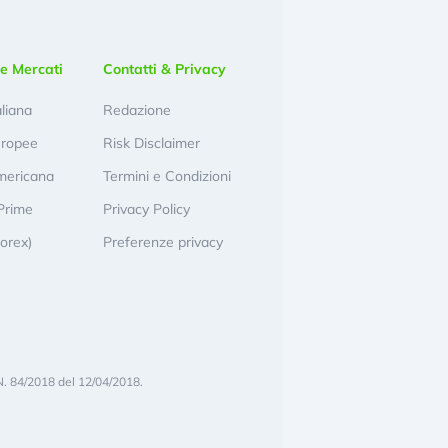
e Mercati
Contatti & Privacy
aliana
Redazione
uropee
Risk Disclaimer
mericana
Termini e Condizioni
Prime
Privacy Policy
Forex)
Preferenze privacy
N. 84/2018 del 12/04/2018.