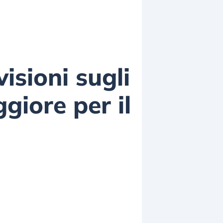
isioni sugli
ggiore per il