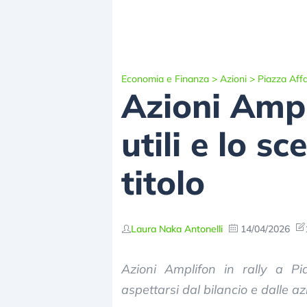
Economia e Finanza
>
Azioni
>
Piazza Affa
Azioni Ampli
utili e lo s
titolo
Laura Naka Antonelli
14/04/2026
Azioni Amplifon in rally a Pi
aspettarsi dal bilancio e dalle az