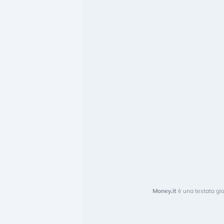
Money.it
è una testata gio