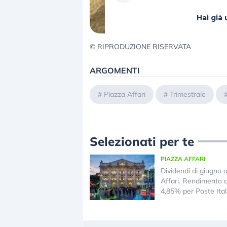
Hai gi
© RIPRODUZIONE RISERVATA
ARGOMENTI
#
Piazza Affari
#
Trimestrale
Selezionati per te
PIAZZA AFFARI
Dividendi di giugno 
Affari. Rendimento 
4,85% per Poste Ital