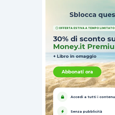
Sblocca que
OFFERTA ESTIVA A TEMPO LIMITATO
30% di sconto s
Money.it Premi
+ Libro in omaggio
Abbonati ora
Accedi a tutti i contenu
Senza pubblicità