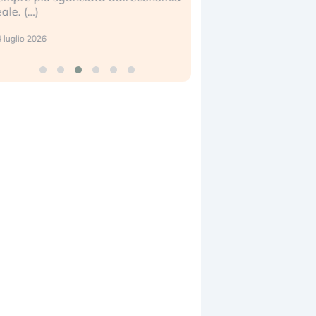
eale. (…)
17 luglio 2026
 luglio 2026