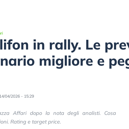
ri
fon in rally. Le prev
cenario migliore e pe
14/04/2026 - 15:29
azza Affari dopo la nota degli analisti. Cosa
ioni. Rating e target price.