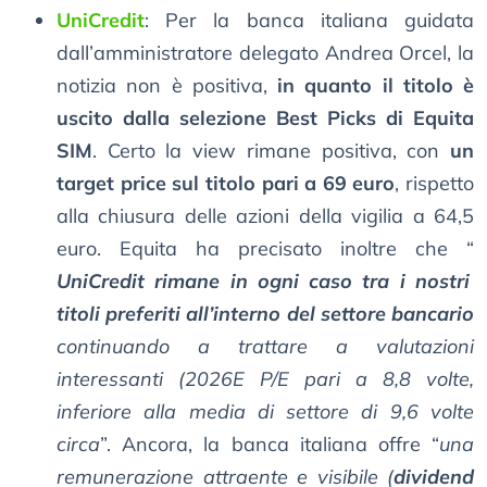
UniCredit
: Per la banca italiana guidata
dall’amministratore delegato Andrea Orcel, la
notizia non è positiva,
in quanto il titolo è
uscito dalla selezione Best Picks di Equita
SIM
. Certo la view rimane positiva, con
un
target price sul titolo pari a 69 euro
, rispetto
alla chiusura delle azioni della vigilia a 64,5
euro. Equita ha precisato inoltre che “
UniCredit rimane in ogni caso tra i nostri
titoli preferiti all’interno del settore bancario
continuando a trattare a valutazioni
interessanti (2026E P/E pari a 8,8 volte,
inferiore alla media di settore di 9,6 volte
circa
”. Ancora, la banca italiana offre “
una
remunerazione attraente e visibile (
dividend