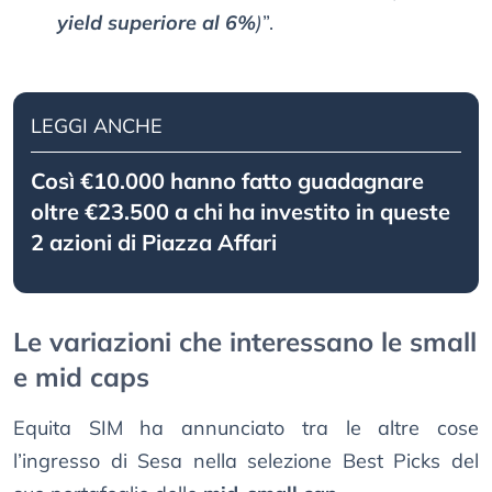
yield superiore al 6%
)
”.
LEGGI ANCHE
Così €10.000 hanno fatto guadagnare
oltre €23.500 a chi ha investito in queste
2 azioni di Piazza Affari
Le variazioni che interessano le small
e mid caps
Equita SIM ha annunciato tra le altre cose
l’ingresso di Sesa nella selezione Best Picks del