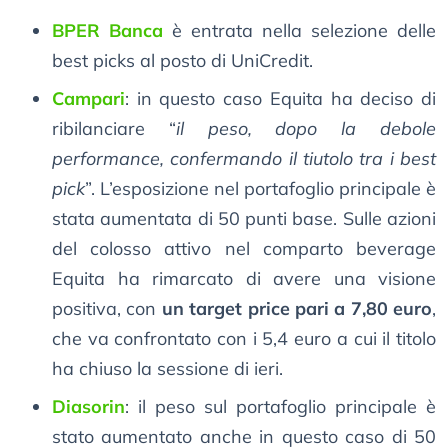
BPER Banca
è entrata nella selezione delle
best picks al posto di UniCredit.
Campari
: in questo caso Equita ha deciso di
ribilanciare “
il peso, dopo la debole
performance, confermando il tiutolo tra i best
pick
”. L’esposizione nel portafoglio principale è
stata aumentata di 50 punti base. Sulle azioni
del colosso attivo nel comparto beverage
Equita ha rimarcato di avere una visione
positiva, con
un target price pari a 7,80 euro
,
che va confrontato con i 5,4 euro a cui il titolo
ha chiuso la sessione di ieri.
Diasorin
: il peso sul portafoglio principale è
stato aumentato anche in questo caso di 50