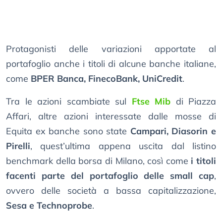
Protagonisti delle variazioni apportate al
portafoglio anche i titoli di alcune banche italiane,
come
BPER Banca, FinecoBank, UniCredit
.
Tra le azioni scambiate sul
Ftse Mib
di Piazza
Affari, altre azioni interessate dalle mosse di
Equita ex banche sono state
Campari, Diasorin e
Pirelli
, quest’ultima appena uscita dal listino
benchmark della borsa di Milano, così come
i titoli
facenti parte del portafoglio delle small cap
,
ovvero delle società a bassa capitalizzazione,
Sesa e Technoprobe
.