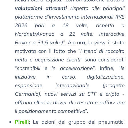
valutazioni attraenti
rispetto alle principali
piattaforme d’investimento internazionali (P/E
2026 pari a 18 volte, rispetto a
Nordnet/Avanza a 22 volte, Interactive
Broker a 31,5 volte)
”. Ancora, la view è stata
motivata con il fatto che “
i trend di raccolta
netta e acquisizione clienti
” sono considerati
“
sostenibili e in accelerazione
”. Infine, “
le
iniziative in corso, digitalizzazione,
espansione internazionale (progetto
Germania), nuovi servizi su ETF e cripto -
offrono ulteriori driver di crescita e rafforzano
il posizionamento competitivo
”.
Pirelli
: Le azioni del gruppo dei pneumatici