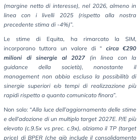
(margine netto di interesse), nel 2026, almeno in
linea con i livelli 2025 (rispetto alla nostra
precedente stima di -4%)
”.
Le stime di Equita, ha rimarcato la SIM,
incorporano tuttora un valore di “
circa €290
milioni di sinergie al 2027
(in linea con la
guidance della società), nonostante il
management non abbia escluso la possibilità di
sinergie superiori e/o tempi di realizzazione più
rapidi rispetto a quanto comunicato finora
”.
Non solo: “
Alla luce dell’aggiornamento delle stime
e dell’adozione di un multiplo target 2027E. P/E più
elevato (c.9.5x vs prec. c.9x), alziamo il TP (target
price) di BPER (che già include il consolidamento