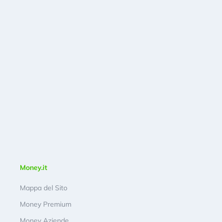
Money.it
Mappa del Sito
Money Premium
Money Aziende