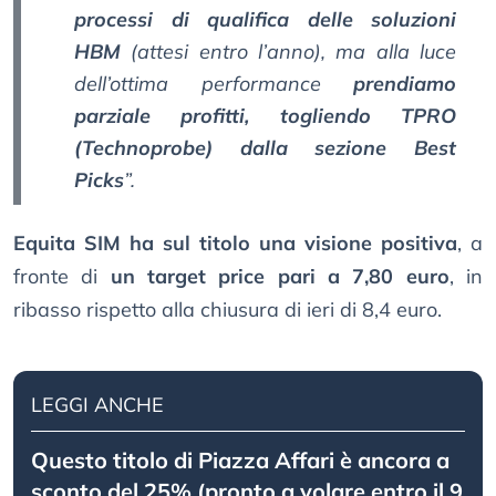
processi di qualifica delle soluzioni
HBM
(attesi entro l’anno), ma alla luce
dell’ottima performance
prendiamo
parziale profitti, togliendo TPRO
(Technoprobe) dalla sezione Best
Picks
”.
Equita SIM ha sul titolo una visione positiva
, a
fronte di
un target price pari a 7,80 euro
, in
ribasso rispetto alla chiusura di ieri di 8,4 euro.
LEGGI ANCHE
Questo titolo di Piazza Affari è ancora a
sconto del 25% (pronto a volare entro il 9