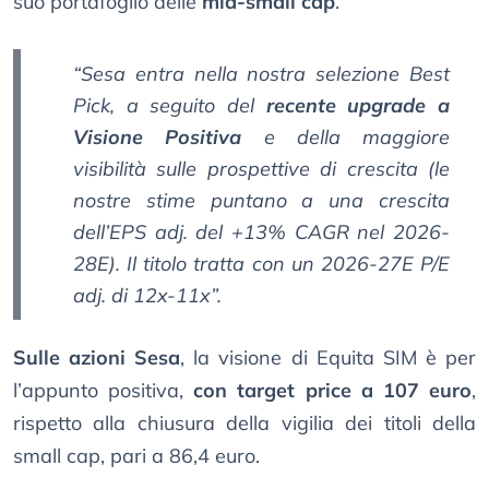
suo portafoglio delle
mid-small cap
.
“Sesa entra nella nostra selezione Best
Pick, a seguito del
recente upgrade a
Visione Positiva
e della maggiore
visibilità sulle prospettive di crescita (le
nostre stime puntano a una crescita
dell’EPS adj. del +13% CAGR nel 2026-
28E). Il titolo tratta con un 2026-27E P/E
adj. di 12x-11x”.
Sulle azioni Sesa
, la visione di Equita SIM è per
l’appunto positiva,
con target price a 107 euro
,
rispetto alla chiusura della vigilia dei titoli della
small cap, pari a 86,4 euro.