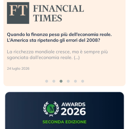
Quando la finanza pesa più dell’economia reale.
L’America sta ripetendo gli errori del 2008?
La ricchezza mondiale cresce, ma è sempre più
sganciata dall’economia reale. (…)
24 luglio 2026