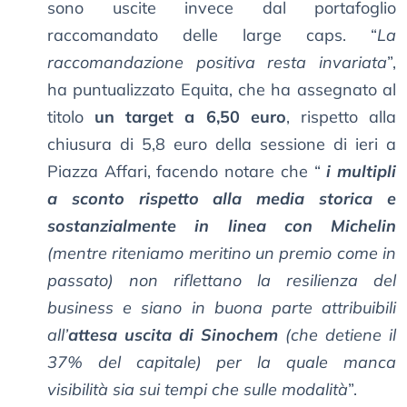
sono uscite invece dal portafoglio
raccomandato delle large caps. “
La
raccomandazione positiva resta invariata
”,
ha puntualizzato Equita, che ha assegnato al
titolo
un target a 6,50 euro
, rispetto alla
chiusura di 5,8 euro della sessione di ieri a
Piazza Affari, facendo notare che “
i multipli
a sconto rispetto alla media storica e
sostanzialmente in linea con Michelin
(mentre riteniamo meritino un premio come in
passato) non riflettano la resilienza del
business e siano in buona parte attribuibili
all’
attesa uscita di Sinochem
(che detiene il
37% del capitale) per la quale manca
visibilità sia sui tempi che sulle modalità
”.