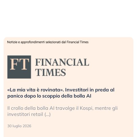
«La mia vita è rovinata». Investitori in preda al
panico dopo lo scoppio della bolla AI
Il crollo della bolla AI travolge il Kospi, mentre gli
investitori retail (…)
30 luglio 2026