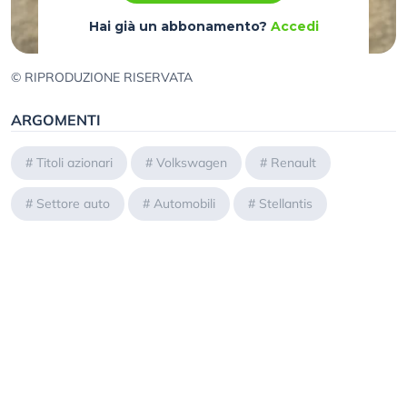
Hai già un abbonamento?
Accedi
© RIPRODUZIONE RISERVATA
ARGOMENTI
#
Titoli azionari
#
Volkswagen
#
Renault
#
Settore auto
#
Automobili
#
Stellantis