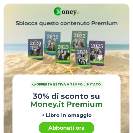
OFFERTA ESTIVA A TEMPO LIMITATO
30% di sconto su
Money.it Premium
+ Libro in omaggio
Abbonati ora