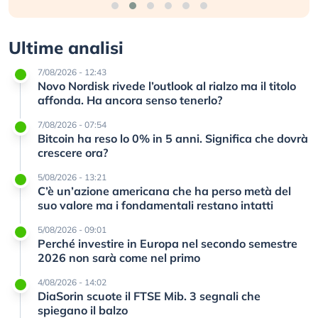
Ultime analisi
7/08/2026 - 12:43
Novo Nordisk rivede l’outlook al rialzo ma il titolo
affonda. Ha ancora senso tenerlo?
7/08/2026 - 07:54
Bitcoin ha reso lo 0% in 5 anni. Significa che dovrà
crescere ora?
5/08/2026 - 13:21
C’è un’azione americana che ha perso metà del
suo valore ma i fondamentali restano intatti
5/08/2026 - 09:01
Perché investire in Europa nel secondo semestre
2026 non sarà come nel primo
4/08/2026 - 14:02
DiaSorin scuote il FTSE Mib. 3 segnali che
spiegano il balzo