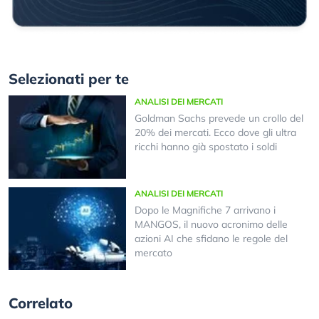
Selezionati per te
ANALISI DEI MERCATI
Goldman Sachs prevede un crollo del
20% dei mercati. Ecco dove gli ultra
ricchi hanno già spostato i soldi
ANALISI DEI MERCATI
Dopo le Magnifiche 7 arrivano i
MANGOS, il nuovo acronimo delle
azioni AI che sfidano le regole del
mercato
Correlato