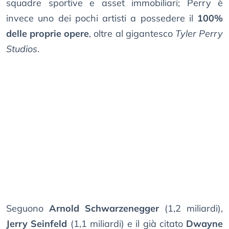
squadre sportive e asset immobiliari; Perry è
invece uno dei pochi artisti a possedere il
100%
delle proprie opere
, oltre al gigantesco
Tyler Perry
Studios
.
Seguono
Arnold Schwarzenegger
(1,2 miliardi),
Jerry Seinfeld
(1,1 miliardi) e il già citato
Dwayne