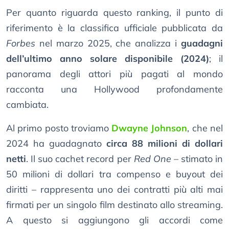
Per quanto riguarda questo ranking, il punto di
riferimento è la classifica ufficiale pubblicata da
Forbes
nel marzo 2025, che analizza i
guadagni
dell’ultimo anno solare disponibile (2024)
; il
panorama degli attori più pagati al mondo
racconta una Hollywood profondamente
cambiata.
Al primo posto troviamo
Dwayne Johnson
, che nel
2024 ha guadagnato
circa 88 milioni di dollari
netti
. Il suo cachet record per
Red One
– stimato in
50 milioni di dollari tra compenso e buyout dei
diritti – rappresenta uno dei contratti più alti mai
firmati per un singolo film destinato allo streaming.
A questo si aggiungono gli accordi come