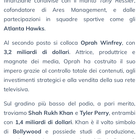
finanziarie condivise con il marito
Tony Ressler
,
cofondatore di Ares Management, e dalle
partecipazioni in squadre sportive come gli
Atlanta Hawks
.
Al secondo posto si colloca
Oprah Winfrey
, con
3,2 miliardi di dollari
. Attrice, produttrice e
magnate dei media, Oprah ha costruito il suo
impero grazie al controllo totale dei contenuti, agli
investimenti strategici e alla vendita della sua rete
televisiva.
Sul gradino più basso del podio, a pari merito,
troviamo
Shah Rukh Khan
e
Tyler Perry
, entrambi
con
1,4 miliardi di dollari
. Khan è il volto simbolo
di
Bollywood
e possiede studi di produzione,