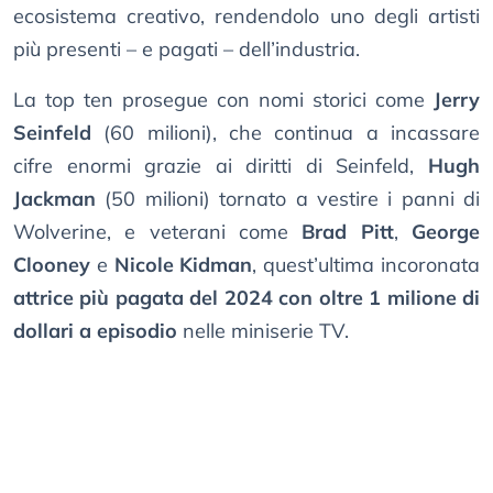
ecosistema creativo, rendendolo uno degli artisti
più presenti – e pagati – dell’industria.
La top ten prosegue con nomi storici come
Jerry
Seinfeld
(60 milioni), che continua a incassare
cifre enormi grazie ai diritti di Seinfeld,
Hugh
Jackman
(50 milioni) tornato a vestire i panni di
Wolverine, e veterani come
Brad Pitt
,
George
Clooney
e
Nicole Kidman
, quest’ultima incoronata
attrice più pagata del 2024 con oltre 1 milione di
dollari a episodio
nelle miniserie TV.