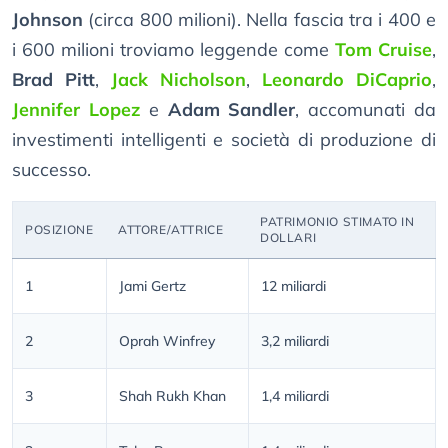
Johnson
(circa 800 milioni). Nella fascia tra i 400 e
i 600 milioni troviamo leggende come
Tom Cruise
,
Brad Pitt
,
Jack Nicholson
,
Leonardo DiCaprio
,
Jennifer Lopez
e
Adam Sandler
, accomunati da
investimenti intelligenti e società di produzione di
successo.
PATRIMONIO STIMATO IN
POSIZIONE
ATTORE/ATTRICE
DOLLARI
1
Jami Gertz
12 miliardi
2
Oprah Winfrey
3,2 miliardi
3
Shah Rukh Khan
1,4 miliardi