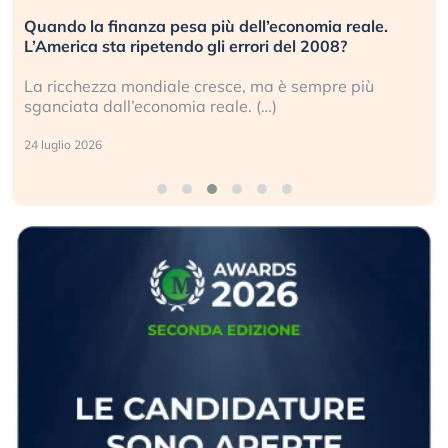
Quando la finanza pesa più dell’economia reale.
L’America sta ripetendo gli errori del 2008?
La ricchezza mondiale cresce, ma è sempre più
sganciata dall’economia reale. (…)
24 luglio 2026