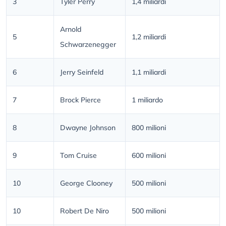
3
Tyler Perry
1,4 miliardi
Arnold
5
1,2 miliardi
Schwarzenegger
6
Jerry Seinfeld
1,1 miliardi
7
Brock Pierce
1 miliardo
8
Dwayne Johnson
800 milioni
9
Tom Cruise
600 milioni
10
George Clooney
500 milioni
10
Robert De Niro
500 milioni