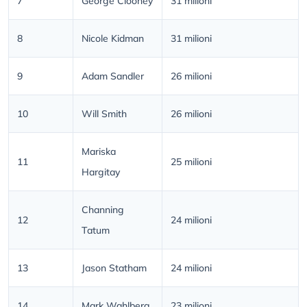
7
George Clooney
31 milioni
8
Nicole Kidman
31 milioni
9
Adam Sandler
26 milioni
10
Will Smith
26 milioni
Mariska
11
25 milioni
Hargitay
Channing
12
24 milioni
Tatum
13
Jason Statham
24 milioni
14
Mark Wahlberg
23 milioni