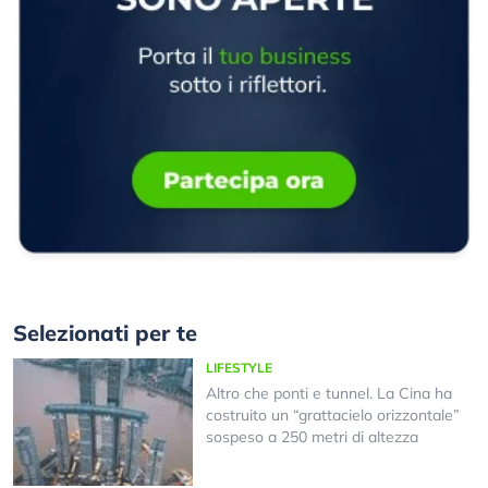
Selezionati per te
LIFESTYLE
Altro che ponti e tunnel. La Cina ha
costruito un “grattacielo orizzontale”
sospeso a 250 metri di altezza