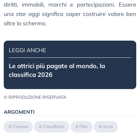
diritti, immobili, marchi e partecipazioni. Essere
una star oggi significa saper costruire valore ben
oltre lo schermo.
LEGGI ANCHE
Le attrici più pagate al mondo, la
classifica 2026
© RIPRODUZIONE RISERVATA
ARGOMENTI
#
Cinema
#
Classifiche
#
Film
#
ricchi