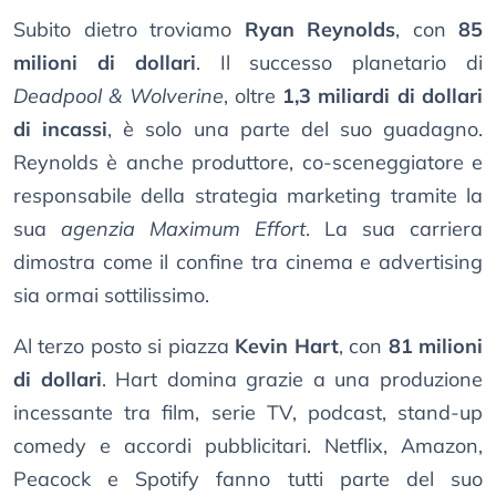
Subito dietro troviamo
Ryan Reynolds
, con
85
milioni di dollari
. Il successo planetario di
Deadpool & Wolverine
, oltre
1,3 miliardi di dollari
di incassi
, è solo una parte del suo guadagno.
Reynolds è anche produttore, co-sceneggiatore e
responsabile della strategia marketing tramite la
sua
agenzia Maximum Effort
. La sua carriera
dimostra come il confine tra cinema e advertising
sia ormai sottilissimo.
Al terzo posto si piazza
Kevin Hart
, con
81 milioni
di dollari
. Hart domina grazie a una produzione
incessante tra film, serie TV, podcast, stand-up
comedy e accordi pubblicitari. Netflix, Amazon,
Peacock e Spotify fanno tutti parte del suo