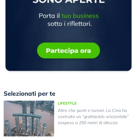
Selezionati per te
LIFESTYLE
Altro che ponti e tunnel. La Cina ha
costruito un “grattacielo orizzontale”
sospeso a 250 metri di altezza