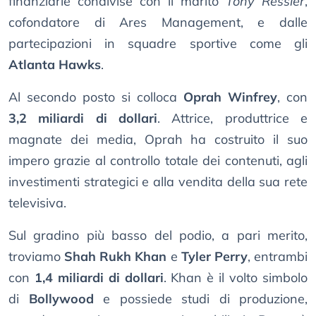
finanziarie condivise con il marito
Tony Ressler
,
cofondatore di Ares Management, e dalle
partecipazioni in squadre sportive come gli
Atlanta Hawks
.
Al secondo posto si colloca
Oprah Winfrey
, con
3,2 miliardi di dollari
. Attrice, produttrice e
magnate dei media, Oprah ha costruito il suo
impero grazie al controllo totale dei contenuti, agli
investimenti strategici e alla vendita della sua rete
televisiva.
Sul gradino più basso del podio, a pari merito,
troviamo
Shah Rukh Khan
e
Tyler Perry
, entrambi
con
1,4 miliardi di dollari
. Khan è il volto simbolo
di
Bollywood
e possiede studi di produzione,