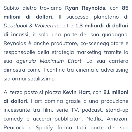
Subito dietro troviamo
Ryan Reynolds
, con
85
milioni di dollari
. Il successo planetario di
Deadpool & Wolverine
, oltre
1,3 miliardi di dollari
di incassi
, è solo una parte del suo guadagno.
Reynolds è anche produttore, co-sceneggiatore e
responsabile della strategia marketing tramite la
sua
agenzia Maximum Effort
. La sua carriera
dimostra come il confine tra cinema e advertising
sia ormai sottilissimo.
Al terzo posto si piazza
Kevin Hart
, con
81 milioni
di dollari
. Hart domina grazie a una produzione
incessante tra film, serie TV, podcast, stand-up
comedy e accordi pubblicitari. Netflix, Amazon,
Peacock e Spotify fanno tutti parte del suo