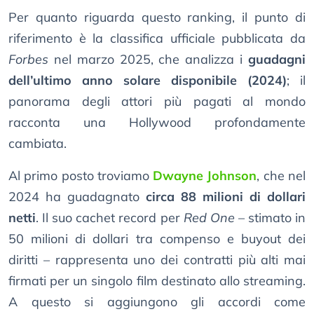
Per quanto riguarda questo ranking, il punto di
riferimento è la classifica ufficiale pubblicata da
Forbes
nel marzo 2025, che analizza i
guadagni
dell’ultimo anno solare disponibile (2024)
; il
panorama degli attori più pagati al mondo
racconta una Hollywood profondamente
cambiata.
Al primo posto troviamo
Dwayne Johnson
, che nel
2024 ha guadagnato
circa 88 milioni di dollari
netti
. Il suo cachet record per
Red One
– stimato in
50 milioni di dollari tra compenso e buyout dei
diritti – rappresenta uno dei contratti più alti mai
firmati per un singolo film destinato allo streaming.
A questo si aggiungono gli accordi come