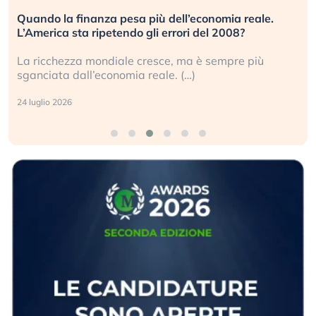
Quando la finanza pesa più dell’economia reale.
L’America sta ripetendo gli errori del 2008?
La ricchezza mondiale cresce, ma è sempre più
sganciata dall’economia reale. (…)
24 luglio 2026