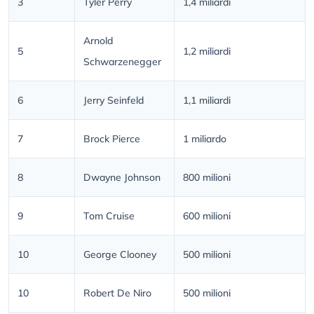
3
Tyler Perry
1,4 miliardi
Arnold
5
1,2 miliardi
Schwarzenegger
6
Jerry Seinfeld
1,1 miliardi
7
Brock Pierce
1 miliardo
8
Dwayne Johnson
800 milioni
9
Tom Cruise
600 milioni
10
George Clooney
500 milioni
10
Robert De Niro
500 milioni