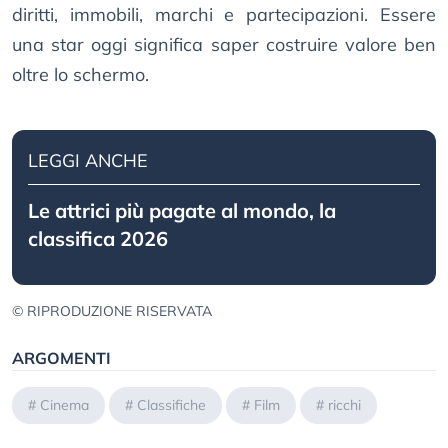
diritti, immobili, marchi e partecipazioni. Essere
una star oggi significa saper costruire valore ben
oltre lo schermo.
LEGGI ANCHE
Le attrici più pagate al mondo, la
classifica 2026
© RIPRODUZIONE RISERVATA
ARGOMENTI
#
Cinema
#
Classifiche
#
Film
#
ricchi