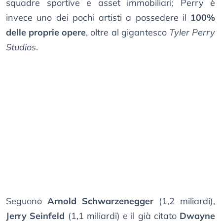
squadre sportive e asset immobiliari; Perry è
invece uno dei pochi artisti a possedere il
100%
delle proprie opere
, oltre al gigantesco
Tyler Perry
Studios
.
Seguono
Arnold Schwarzenegger
(1,2 miliardi),
Jerry Seinfeld
(1,1 miliardi) e il già citato
Dwayne