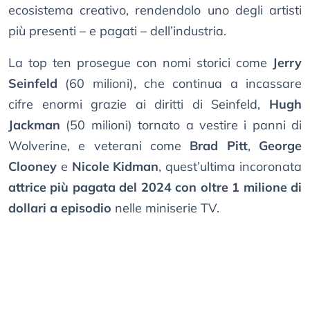
ecosistema creativo, rendendolo uno degli artisti
più presenti – e pagati – dell’industria.
La top ten prosegue con nomi storici come
Jerry
Seinfeld
(60 milioni), che continua a incassare
cifre enormi grazie ai diritti di Seinfeld,
Hugh
Jackman
(50 milioni) tornato a vestire i panni di
Wolverine, e veterani come
Brad Pitt
,
George
Clooney
e
Nicole Kidman
, quest’ultima incoronata
attrice più pagata del 2024 con oltre 1 milione di
dollari a episodio
nelle miniserie TV.