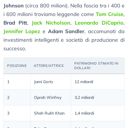
Johnson
(circa 800 milioni). Nella fascia tra i 400 e
i 600 milioni troviamo leggende come
Tom Cruise
,
Brad Pitt
,
Jack Nicholson
,
Leonardo DiCaprio
,
Jennifer Lopez
e
Adam Sandler
, accomunati da
investimenti intelligenti e società di produzione di
successo.
PATRIMONIO STIMATO IN
POSIZIONE
ATTORE/ATTRICE
DOLLARI
1
Jami Gertz
12 miliardi
2
Oprah Winfrey
3,2 miliardi
3
Shah Rukh Khan
1,4 miliardi