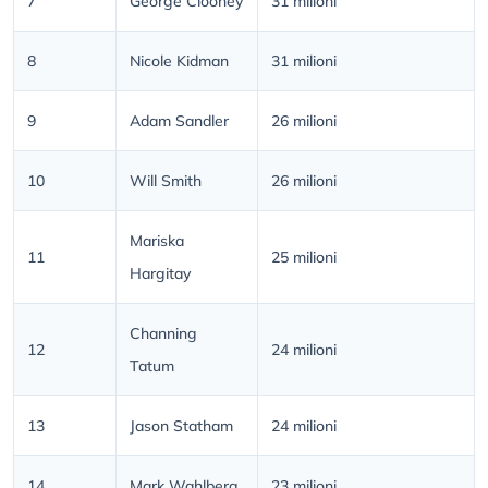
7
George Clooney
31 milioni
8
Nicole Kidman
31 milioni
9
Adam Sandler
26 milioni
10
Will Smith
26 milioni
Mariska
11
25 milioni
Hargitay
Channing
12
24 milioni
Tatum
13
Jason Statham
24 milioni
14
Mark Wahlberg
23 milioni