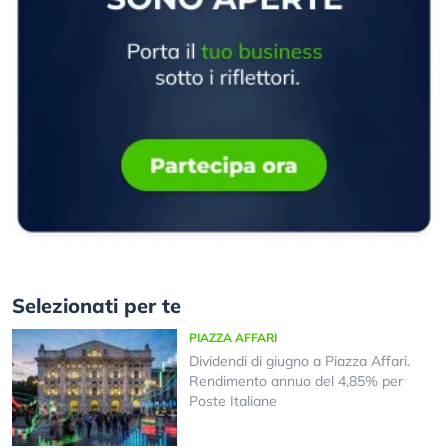
Selezionati per te
PIAZZA AFFARI
Dividendi di giugno a Piazza Affari.
Rendimento annuo del 4,85% per
Poste Italiane