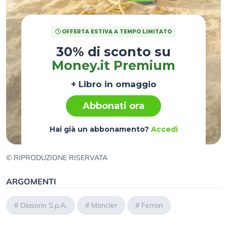
OFFERTA ESTIVA A TEMPO LIMITATO
30% di sconto su
Money.it Premium
+ Libro in omaggio
Abbonati ora
Hai già un abbonamento?
Accedi
© RIPRODUZIONE RISERVATA
ARGOMENTI
#
Diasorin S.p.A.
#
Moncler
#
Ferrari