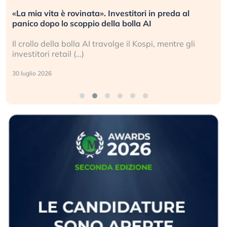
«La mia vita è rovinata». Investitori in preda al
panico dopo lo scoppio della bolla AI
Il crollo della bolla AI travolge il Kospi, mentre gli
investitori retail (…)
30 luglio 2026