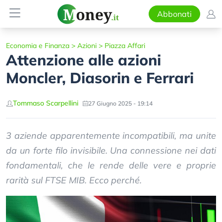
Abbonati
Economia e Finanza
>
Azioni
>
Piazza Affari
Attenzione alle azioni
Moncler, Diasorin e Ferrari
Tommaso Scarpellini
27 Giugno 2025 - 19:14
3 aziende apparentemente incompatibili, ma unite
da un forte filo invisibile. Una connessione nei dati
fondamentali, che le rende delle vere e proprie
rarità sul FTSE MIB. Ecco perché.