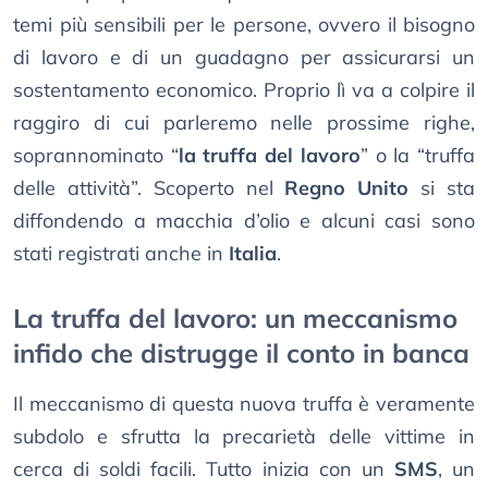
temi più sensibili per le persone, ovvero il bisogno
di lavoro e di un guadagno per assicurarsi un
sostentamento economico. Proprio lì va a colpire il
raggiro di cui parleremo nelle prossime righe,
soprannominato “
la truffa del lavoro
” o la “truffa
delle attività”. Scoperto nel
Regno Unito
si sta
diffondendo a macchia d’olio e alcuni casi sono
stati registrati anche in
Italia
.
La truffa del lavoro: un meccanismo
infido che distrugge il conto in banca
Il meccanismo di questa nuova truffa è veramente
subdolo e sfrutta la precarietà delle vittime in
cerca di soldi facili. Tutto inizia con un
SMS
, un