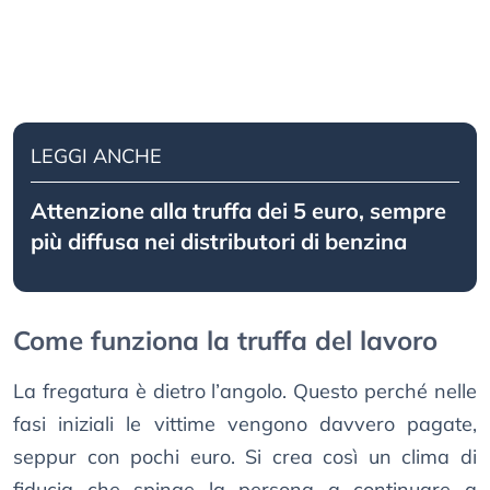
LEGGI ANCHE
Attenzione alla truffa dei 5 euro, sempre
più diffusa nei distributori di benzina
Come funziona la truffa del lavoro
La fregatura è dietro l’angolo. Questo perché nelle
fasi iniziali le vittime vengono davvero pagate,
seppur con pochi euro. Si crea così un clima di
fiducia che spinge la persona a continuare a