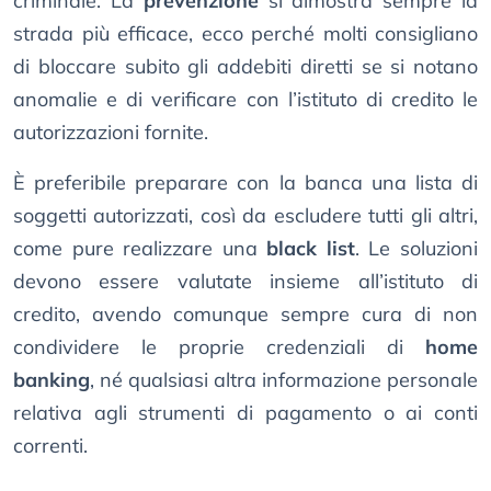
criminale. La
prevenzione
si dimostra sempre la
strada più efficace, ecco perché molti consigliano
di bloccare subito gli addebiti diretti se si notano
anomalie e di verificare con l’istituto di credito le
autorizzazioni fornite.
È preferibile preparare con la banca una lista di
soggetti autorizzati, così da escludere tutti gli altri,
come pure realizzare una
black list
. Le soluzioni
devono essere valutate insieme all’istituto di
credito, avendo comunque sempre cura di non
condividere le proprie credenziali di
home
banking
, né qualsiasi altra informazione personale
relativa agli strumenti di pagamento o ai conti
correnti.