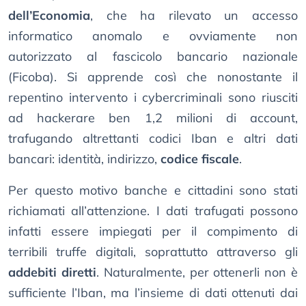
dell’Economia
, che ha rilevato un accesso
informatico anomalo e ovviamente non
autorizzato al fascicolo bancario nazionale
(Ficoba). Si apprende così che nonostante il
repentino intervento i cybercriminali sono riusciti
ad hackerare ben 1,2 milioni di account,
trafugando altrettanti codici Iban e altri dati
bancari: identità, indirizzo,
codice fiscale
.
Per questo motivo banche e cittadini sono stati
richiamati all’attenzione. I dati trafugati possono
infatti essere impiegati per il compimento di
terribili truffe digitali, soprattutto attraverso gli
addebiti diretti
. Naturalmente, per ottenerli non è
sufficiente l’Iban, ma l’insieme di dati ottenuti dai