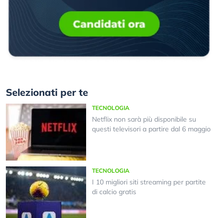
Selezionati per te
TECNOLOGIA
Netflix non sarà più disponibile su
questi televisori a partire dal 6 maggio
TECNOLOGIA
I 10 migliori siti streaming per partite
di calcio gratis