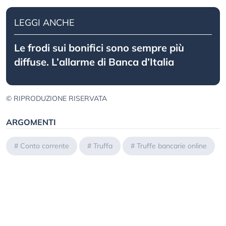
LEGGI ANCHE
Le frodi sui bonifici sono sempre più
diffuse. L’allarme di Banca d’Italia
© RIPRODUZIONE RISERVATA
ARGOMENTI
#
Conto corrente
#
Truffa
#
Truffe bancarie online