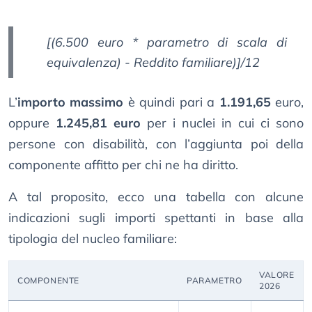
[(6.500 euro * parametro di scala di
equivalenza) - Reddito familiare)]/12
L’
importo massimo
è quindi pari a
1.191,65
euro,
oppure
1.245,81 euro
per i nuclei in cui ci sono
persone con disabilità, con l’aggiunta poi della
componente affitto per chi ne ha diritto.
A tal proposito, ecco una tabella con alcune
indicazioni sugli importi spettanti in base alla
tipologia del nucleo familiare:
VALORE
COMPONENTE
PARAMETRO
2026