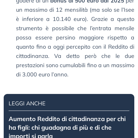
godere di un
bonus di 500 euro dal 2025
per
un massimo di 12 mensilità (ma solo se l’Isee
è inferiore a 10.140 euro). Grazie a questo
strumento è possibile che l’entrata mensile
possa essere persino maggiore rispetto a
quanto fino a oggi percepito con il Reddito di
cittadinanza. Va detto però che le due
prestazioni sono cumulabili fino a un massimo
di 3.000 euro l’anno.
LEGGI ANCHE
Aumento Reddito di cittadinanza per chi
ha figli: chi guadagna di più e di che
importi si parla