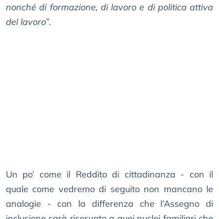
nonché di formazione, di lavoro e di politica attiva
del lavoro
”.
Un po’ come il Reddito di cittadinanza - con il
quale come vedremo di seguito non mancano le
analogie - con la differenza che l’Assegno di
inclusione sarà riservato a quei nuclei familiari che