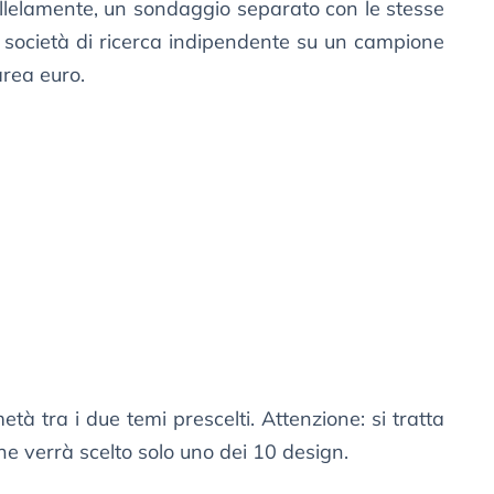
llelamente, un sondaggio separato con le stesse
ocietà di ricerca indipendente su un campione
area euro.
 metà tra i due temi prescelti. Attenzione: si tratta
fine verrà scelto solo uno dei 10 design.