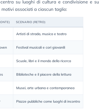
ncentra su luoghi di cultura e condivisione e su
i motivi associati a ciascun taglio:
RONTE)
SCENARIO (RETRO)
Artisti di strada, musica e teatro
oven
Festival musicali e cori giovanili
Scuole, libri e il mondo della ricerca
es
Biblioteche e il piacere della lettura
Musei, arte urbana e contemporanea
r
Piazze pubbliche come luoghi di incontro