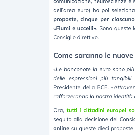
comunicazione, neuroscienze e 
dell’area euro) ha poi selezion
proposte, cinque per ciascun
«Fiumi e uccelli»
. Sono queste l
Consiglio direttivo.
Come saranno le nuove 
«
Le banconote in euro sono pi
delle espressioni più tangibili 
Presidente della BCE. «
Attraver
rafforzeranno la nostra identit
Ora,
tutti i cittadini europei 
seguito alla decisione del Consi
online
su queste dieci proposte 