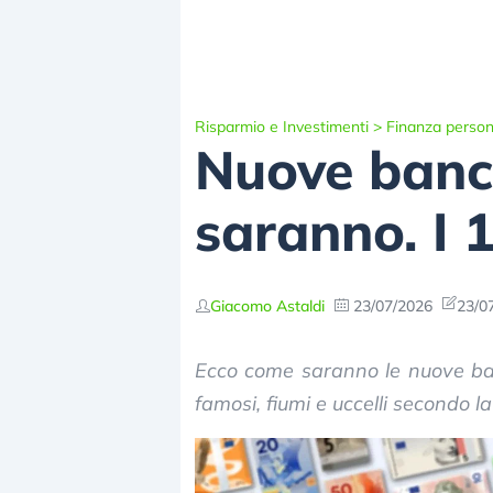
Risparmio e Investimenti
>
Finanza person
Nuove banc
saranno. I 1
Giacomo Astaldi
23/07/2026
23/0
Ecco come saranno le nuove banc
famosi, fiumi e uccelli secondo l