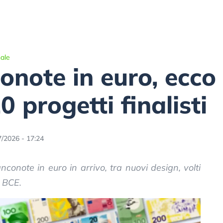
ale
onote in euro, ecco
0 progetti finalisti
7/2026 - 17:24
onote in euro in arrivo, tra nuovi design, volti
a BCE.