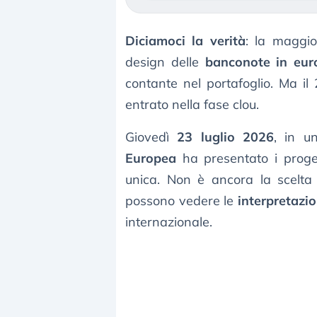
Diciamoci la verità
: la maggio
design delle
banconote in eur
contante nel portafoglio. Ma il 
entrato nella fase clou.
Giovedì
23 luglio 2026
, in u
Europea
ha presentato i proget
unica. Non è ancora la scelta 
possono vedere le
interpretazio
internazionale.