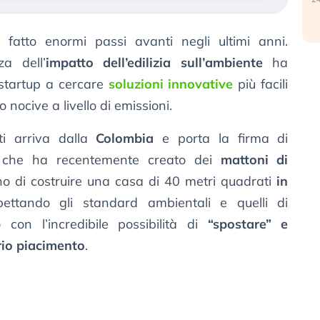
fatto enormi passi avanti negli ultimi anni.
a dell’
impatto dell’edilizia sull’ambiente
ha
 startup a cercare
soluzioni innovative
più facili
nocive a livello di emissioni.
ti arriva dalla
Colombia
e porta la firma di
 che ha recentemente creato dei
mattoni di
 di costruire una casa di 40 metri quadrati
in
spettando gli standard ambientali e quelli di
 con l’incredibile possibilità di
“spostare” e
rio piacimento
.