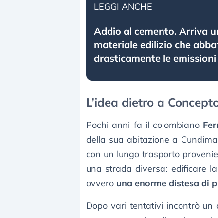
LEGGI ANCHE
Addio al cemento. Arriva 
materiale edilizio che abba
drasticamente le emissioni
L’idea dietro a Concepto
Pochi anni fa il colombiano
Fer
della sua abitazione a Cundimar
con un lungo trasporto provenien
una strada diversa: edificare 
ovvero
una enorme distesa di p
Dopo vari tentativi incontrò un 