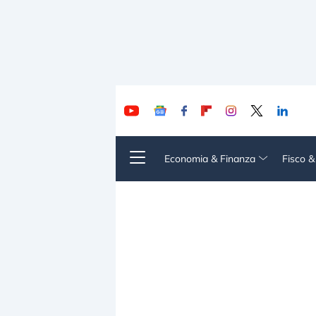
Economia & Finanza
Fisco 