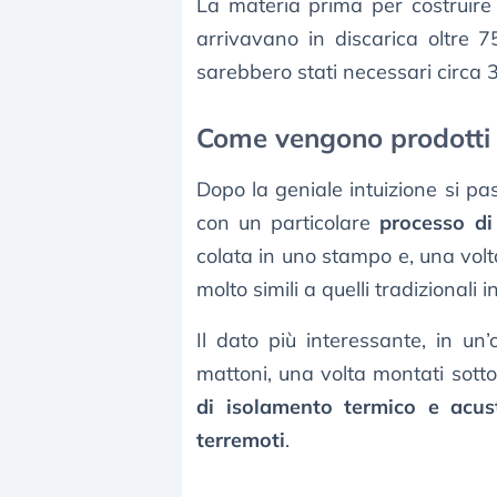
La materia prima per costruir
arrivavano in discarica oltre 7
sarebbero stati necessari circa 3
Come vengono prodotti 
Dopo la geniale intuizione si pa
con un particolare
processo di
colata in uno stampo e, una volta
molto simili a quelli tradizionali in
Il dato più interessante, in un’
mattoni, una volta montati sott
di isolamento termico e acus
terremoti
.