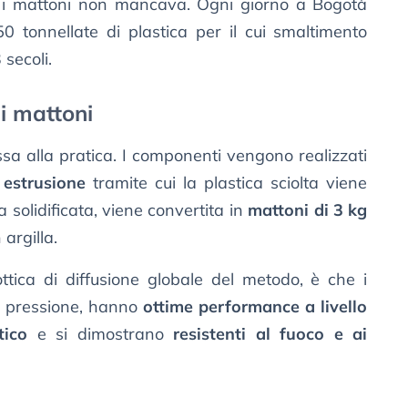
e i mattoni non mancava. Ogni giorno a Bogotà
50 tonnellate di plastica per il cui smaltimento
 secoli.
i mattoni
ssa alla pratica. I componenti vengono realizzati
 estrusione
tramite cui la plastica sciolta viene
 solidificata, viene convertita in
mattoni di 3 kg
 argilla.
ottica di diffusione globale del metodo, è che i
o pressione, hanno
ottime performance a livello
tico
e si dimostrano
resistenti al fuoco e ai