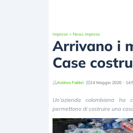
Imprese
>
News imprese
Arrivano i m
Case costrui
Andrea Fabbri
14 Maggio 2026 - 14:
Un’azienda colombiana ha cr
permettono di costruire una casa