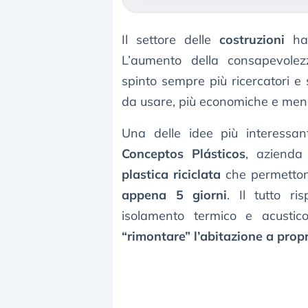
Il settore delle
costruzioni
ha 
L’aumento della consapevolezz
spinto sempre più ricercatori e
da usare, più economiche e meno 
Una delle idee più interessan
Conceptos Plásticos
, azienda
plastica riciclata
che permettono
appena 5 giorni
. Il tutto ri
isolamento termico e acustico
“rimontare” l’abitazione a prop