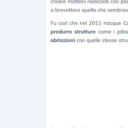
creare mattoni realizzati con plas
a brevettare quella che sembrav
Fu così che nel 2011 nacque Con
produrre strutture
come i pilas
abitazioni
con quelle stesse stru