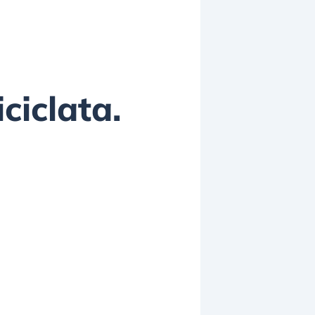
ciclata.