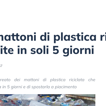
attoni di plastica ri
te in soli 5 giorni
57
eato dei mattoni di plastica riciclata che
 in 5 giorni e di spostarla a piacimento