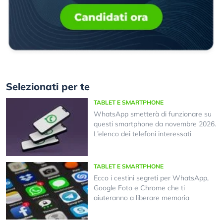
Selezionati per te
TABLET E SMARTPHONE
WhatsApp smetterà di funzionare su
questi smartphone da novembre 2026.
L’elenco dei telefoni interessati
TABLET E SMARTPHONE
Ecco i cestini segreti per WhatsApp,
Google Foto e Chrome che ti
aiuteranno a liberare memoria