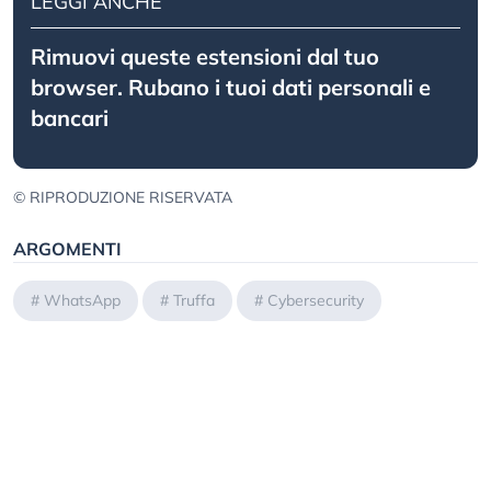
LEGGI ANCHE
Rimuovi queste estensioni dal tuo
browser. Rubano i tuoi dati personali e
bancari
© RIPRODUZIONE RISERVATA
ARGOMENTI
#
WhatsApp
#
Truffa
#
Cybersecurity