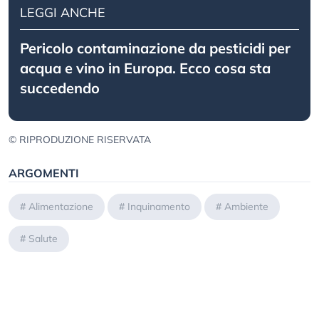
LEGGI ANCHE
Pericolo contaminazione da pesticidi per
acqua e vino in Europa. Ecco cosa sta
succedendo
© RIPRODUZIONE RISERVATA
ARGOMENTI
#
Alimentazione
#
Inquinamento
#
Ambiente
#
Salute