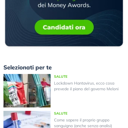
Selezionati per te
SALUTE
Lockdown Hantavirus, ecco cosa
prevede il piano del governo Meloni
SALUTE
Come sapere il proprio gruppo
sanguigno (anche senza analisi)