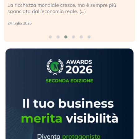
La ricchezza mondiale cresce, ma è sempre più
sganciata dall’economia reale. (…)
24 luglio 2026