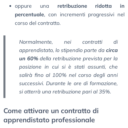
oppure una
retribuzione ridotta in
percentuale
, con incrementi progressivi nel
corso del contratto.
Normalmente, nei contratti di
apprendistato, lo stipendio parte da
circa
un 60%
della retribuzione prevista per la
posizione in cui si è stati assunti, che
salirà fino al 100% nel corso degli anni
successivi. Durante le ore di formazione,
si otterrà una retribuzione pari al 35%.
Come attivare un contratto di
apprendistato professionale