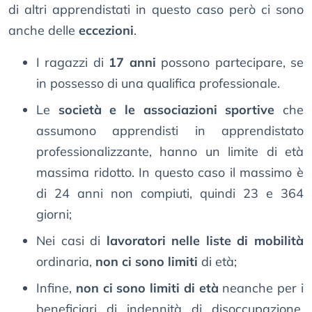
di altri apprendistati in questo caso però ci sono
anche delle
eccezioni
.
I ragazzi di
17 anni
possono partecipare, se
in possesso di una qualifica professionale.
Le
società e le associazioni sportive
che
assumono apprendisti in apprendistato
professionalizzante, hanno un limite di età
massima ridotto. In questo caso il massimo è
di 24 anni non compiuti, quindi 23 e 364
giorni;
Nei casi di
lavoratori nelle liste di mobilità
ordinaria,
non ci sono limiti
di età;
Infine,
non ci sono limiti di età
neanche per i
beneficiari di indennità di disoccupazione,