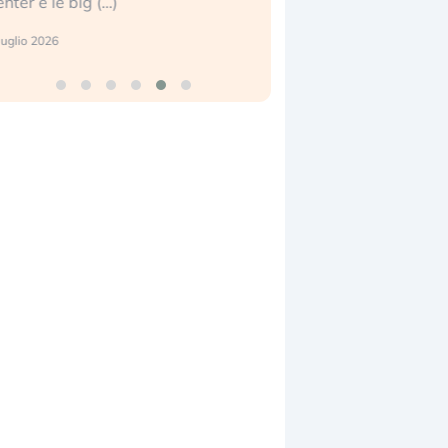
enter e le big (…)
2 luglio 2026
luglio 2026