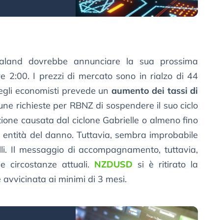
land dovrebbe annunciare la sua prossima
re 2:00. I prezzi di mercato sono in rialzo di 44
egli economisti prevede un
aumento dei tassi di
cune richieste per RBNZ di sospendere il suo ciclo
ione causata dal ciclone Gabrielle o almeno fino
 entità del danno. Tuttavia, sembra improbabile
li. Il messaggio di accompagnamento, tuttavia,
e circostanze attuali.
NZDUSD
si è ritirato la
 avvicinata ai minimi di 3 mesi.