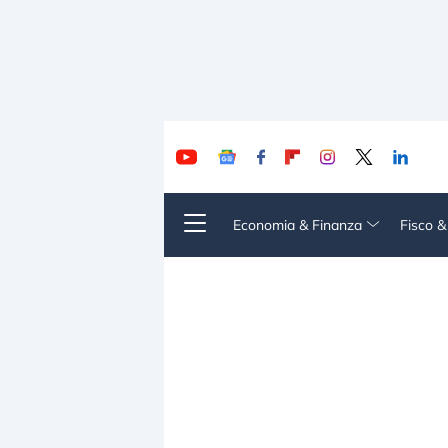
Economia & Finanza
Fisco 