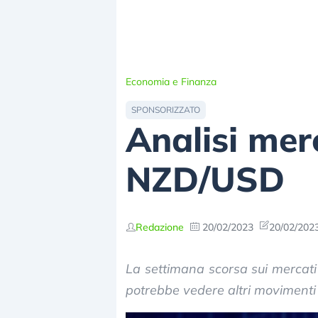
Economia e Finanza
SPONSORIZZATO
Analisi mer
NZD/USD
Redazione
20/02/2023
20/02/2023
La settimana scorsa sui mercati
potrebbe vedere altri movimenti n