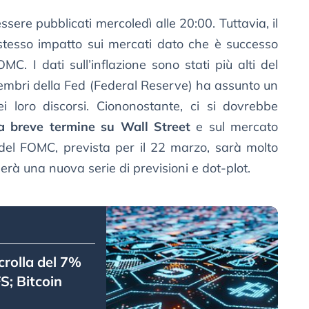
sere pubblicati mercoledì alle 20:00. Tuttavia, il
 stesso impatto sui mercati dato che è successo
MC. I dati sull’inflazione sono stati più alti del
embri della Fed (Federal Reserve) ha assunto un
 loro discorsi. Ciononostante, ci si dovrebbe
 a breve termine su Wall Street
e sul mercato
 del FOMC, prevista per il 22 marzo, sarà molto
erà una nuova serie di previsioni e dot-plot.
crolla del 7%
S; Bitcoin