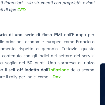
i finanziari - sia strumenti con proprietà, azioni
i ​​di tipo
CFD
.
ascio di una serie di flash PMI
dall’Europa per
elle principali economie europee, come Francia o
ramento rispetto a gennaio. Tuttavia, questo
ontenuto con gli indici del settore dei servizi
a soglia dei 50 punti. Una sorpresa al rialzo
po il
sell-off indotto dall’
inflazione
della scorsa
e il rally per indici come il
Dax
.