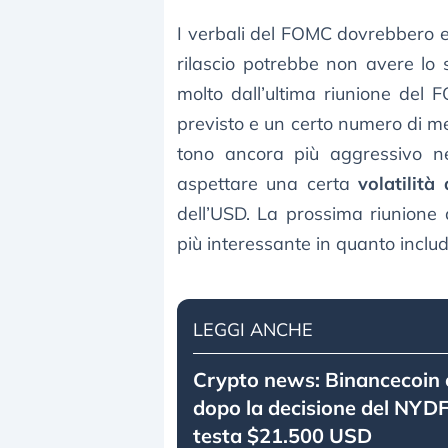
I verbali del FOMC dovrebbero es
rilascio potrebbe non avere lo
molto dall’ultima riunione del FO
previsto e un certo numero di m
tono ancora più aggressivo nei
aspettare una certa
volatilità
dell’USD. La prossima riunione
più interessante in quanto includ
LEGGI ANCHE
Crypto news: Binancecoin 
dopo la decisione del NYDF
testa $21.500 USD