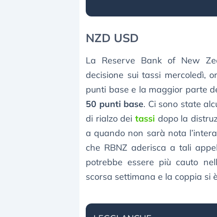
NZD USD
La Reserve Bank of New Zea
decisione sui tassi mercoledì, o
punti base e la maggior parte d
50 punti base
. Ci sono state al
di rialzo dei
tassi
dopo la distruz
a quando non sarà nota l’intera
che RBNZ aderisca a tali appel
potrebbe essere più cauto nell
scorsa settimana e la coppia si è