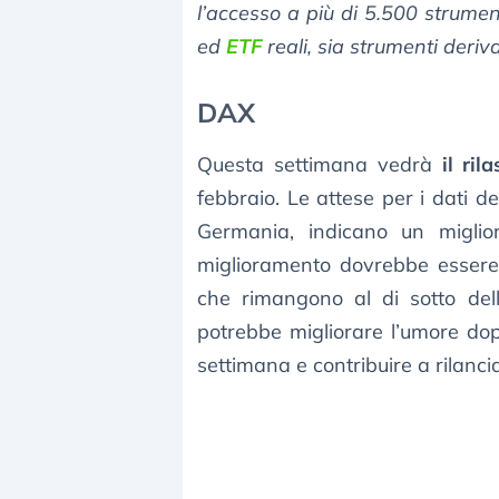
l’accesso a più di 5.500 strument
ed
ETF
reali, sia strumenti derivat
DAX
Questa settimana vedrà
il ril
febbraio. Le attese per i dati d
Germania, indicano un miglio
miglioramento dovrebbe essere c
che rimangono al di sotto dell
potrebbe migliorare l’umore do
settimana e contribuire a rilanciar