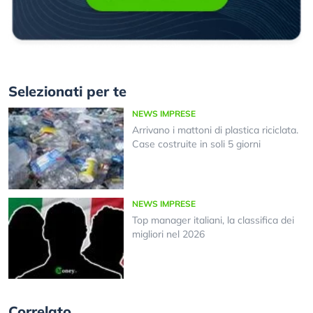
Selezionati per te
NEWS IMPRESE
Arrivano i mattoni di plastica riciclata.
Case costruite in soli 5 giorni
NEWS IMPRESE
Top manager italiani, la classifica dei
migliori nel 2026
Correlato