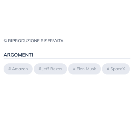
© RIPRODUZIONE RISERVATA
ARGOMENTI
#
Amazon
#
Jeff Bezos
#
Elon Musk
#
SpaceX