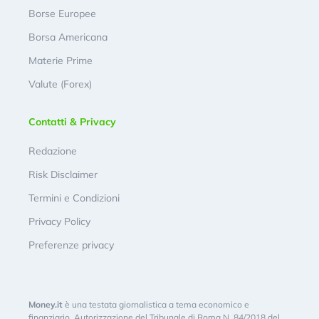
Borse Europee
Borsa Americana
Materie Prime
Valute (Forex)
Contatti & Privacy
Redazione
Risk Disclaimer
Termini e Condizioni
Privacy Policy
Preferenze privacy
Money.it
è una testata giornalistica a tema economico e
finanziario. Autorizzazione del Tribunale di Roma N. 84/2018 del