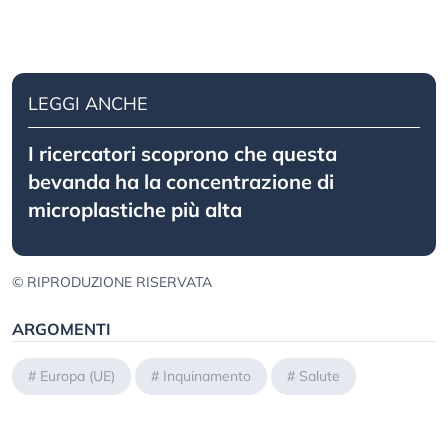
LEGGI ANCHE
I ricercatori scoprono che questa
bevanda ha la concentrazione di
microplastiche più alta
© RIPRODUZIONE RISERVATA
ARGOMENTI
#
Europa (UE)
#
Inquinamento
#
Salute