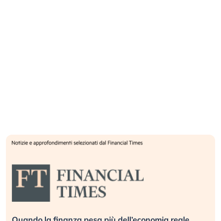
Quando la finanza pesa più dell’economia reale.