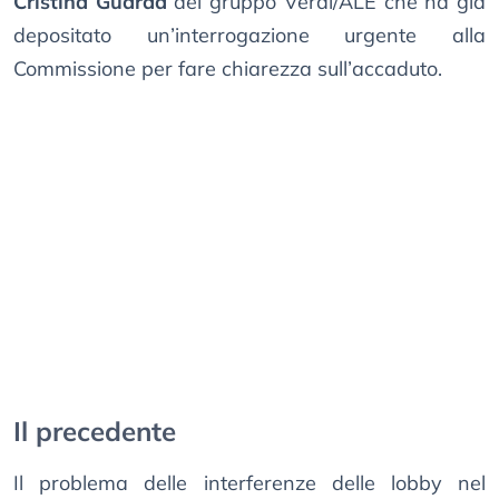
Cristina Guarda
del gruppo Verdi/ALE che ha già
depositato un’interrogazione urgente alla
Commissione per fare chiarezza sull’accaduto.
Il precedente
Il problema delle interferenze delle lobby nel