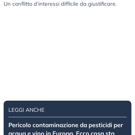
Un conflitto d’interessi difficile da giustificare.
LEGGI ANCHE
Pericolo contaminazione da pesticidi per
acqua e vino in Europa. Ecco cosa sta