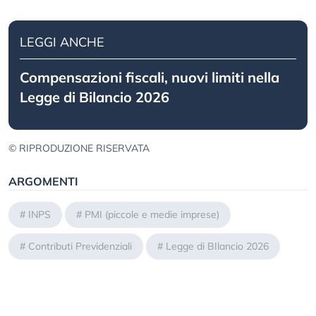
LEGGI ANCHE
Compensazioni fiscali, nuovi limiti nella
Legge di Bilancio 2026
© RIPRODUZIONE RISERVATA
ARGOMENTI
#
INPS
#
PMI (piccole e medie imprese)
#
Contributi Previdenziali
#
Legge di BIlancio 2026