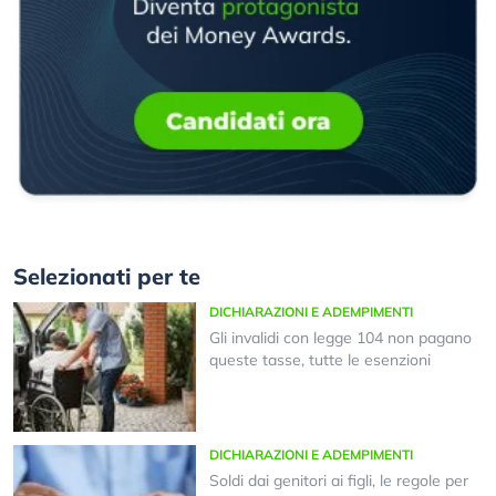
Selezionati per te
DICHIARAZIONI E ADEMPIMENTI
Gli invalidi con legge 104 non pagano
queste tasse, tutte le esenzioni
DICHIARAZIONI E ADEMPIMENTI
Soldi dai genitori ai figli, le regole per