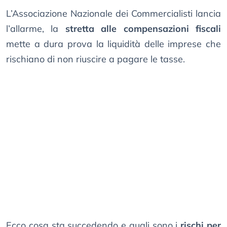
L’Associazione Nazionale dei Commercialisti lancia
l’allarme, la
stretta alle compensazioni fiscali
mette a dura prova la liquidità delle imprese che
rischiano di non riuscire a pagare le tasse.
Ecco cosa sta succedendo e quali sono i
rischi per