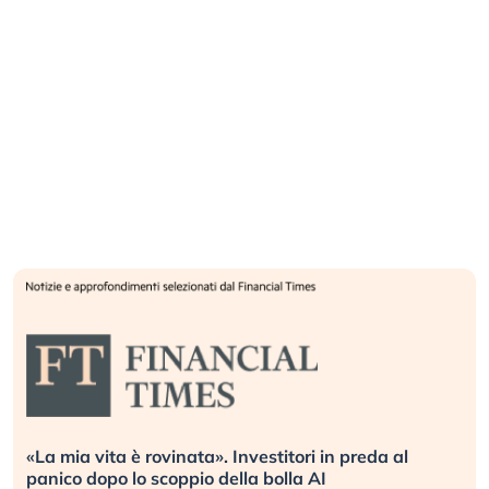
eda al
Quando la finanza pesa più dell’economia r
L’America sta ripetendo gli errori del 2008?