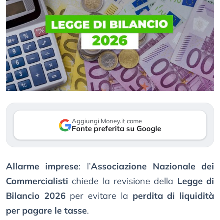
Aggiungi Money.it come
Fonte preferita su Google
Allarme imprese
: l’
Associazione Nazionale dei
Commercialisti
chiede la revisione della
Legge di
Bilancio 2026
per evitare la
perdita di liquidità
per pagare le tasse
.