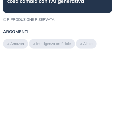
cosa cambia con l’AI generativa
© RIPRODUZIONE RISERVATA
ARGOMENTI
#
Amazon
#
Intelligenza artificiale
#
Alexa