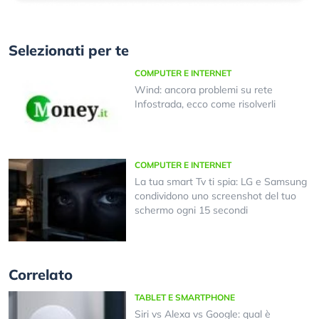
Selezionati per te
COMPUTER E INTERNET
Wind: ancora problemi su rete
Infostrada, ecco come risolverli
COMPUTER E INTERNET
La tua smart Tv ti spia: LG e Samsung
condividono uno screenshot del tuo
schermo ogni 15 secondi
Correlato
TABLET E SMARTPHONE
Siri vs Alexa vs Google: qual è