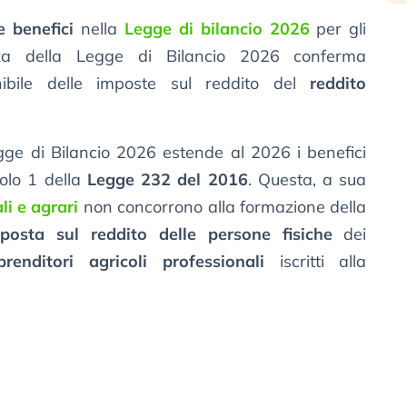
e benefici
nella
Legge di bilancio 2026
per gli
ozza della Legge di Bilancio 2026 conferma
bile delle imposte sul reddito del
reddito
egge di Bilancio 2026 estende al 2026 i benefici
colo 1 della
Legge 232 del 2016
. Questa, a sua
li e agrari
non concorrono alla formazione della
posta sul reddito delle persone fisiche
dei
prenditori agricoli professionali
iscritti alla