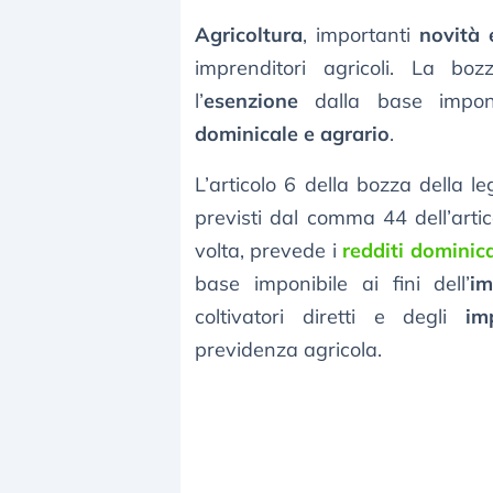
Agricoltura
, importanti
novità 
imprenditori agricoli. La b
l’
esenzione
dalla base imponi
dominicale e agrario
.
L’articolo 6 della bozza della l
previsti dal comma 44 dell’arti
volta, prevede i
redditi dominica
base imponibile ai fini dell’
im
coltivatori diretti e degli
im
previdenza agricola.