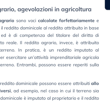
rario, agevolazioni in agricoltura
agrario
sono voci
calcolate forfettariamente
e
l reddito dominicale al reddito attribuito in base
ed è di competenza del titolare del diritto di
tto reale. Il reddito agrario, invece, è attribuito
l terreno. In pratica, è un reddito imputato al
per esercitare un’attività imprenditoriale agricola
l terreno. Entrambi, possono essere reperiti sulla
reddito dominicale possono essere attribuiti
allo
iversi
, ad esempio, nel caso in cui il terreno sia
o dominicale è imputato al proprietario e il reddito