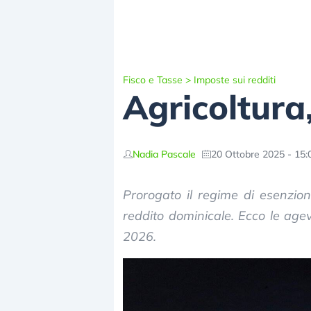
Fisco e Tasse
>
Imposte sui redditi
Agricoltura
Nadia Pascale
20 Ottobre 2025 - 15:
Prorogato il regime di esenzione
reddito dominicale. Ecco le agev
2026.