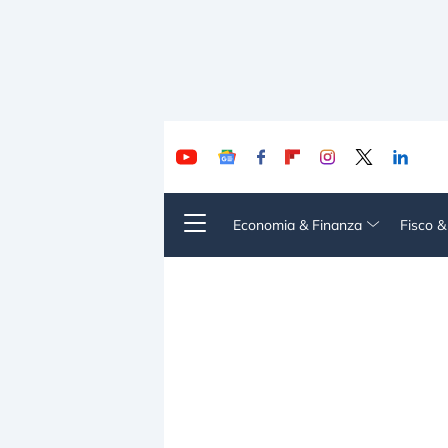
Economia & Finanza
Fisco 