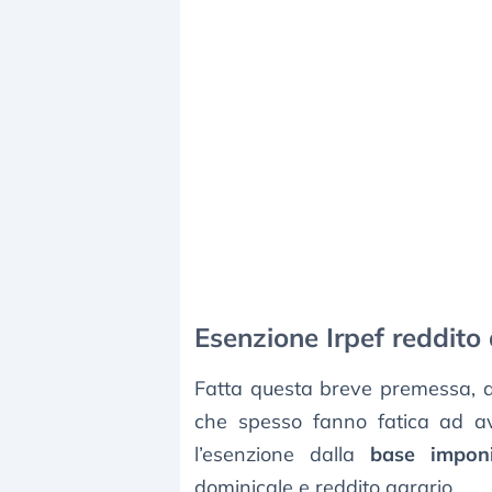
Esenzione Irpef reddito
Fatta questa breve premessa, al 
che spesso fanno fatica ad av
l’esenzione dalla
base imponi
dominicale e reddito agrario.