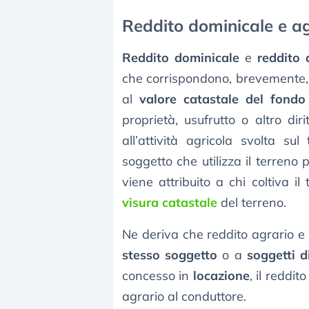
Reddito dominicale e ag
Reddito dominicale
e
reddito 
che corrispondono, brevemente, i
al
valore catastale del fondo
proprietà, usufrutto o altro diri
all’attività agricola svolta su
soggetto che utilizza il terreno 
viene attribuito a chi coltiva i
visura catastale
del terreno.
Ne deriva che reddito agrario e 
stesso soggetto
o a
soggetti d
concesso in
locazione
, il reddit
agrario al conduttore.