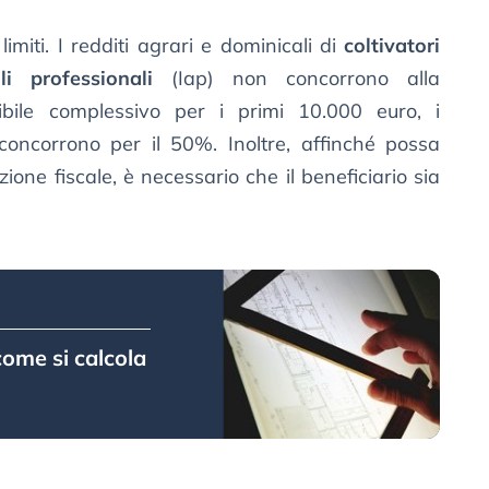
limiti. I redditi agrari e dominicali di
coltivatori
li professionali
(Iap) non concorrono alla
ibile complessivo per i primi 10.000 euro, i
 concorrono per il 50%. Inoltre, affinché possa
ione fiscale, è necessario che il beneficiario sia
come si calcola