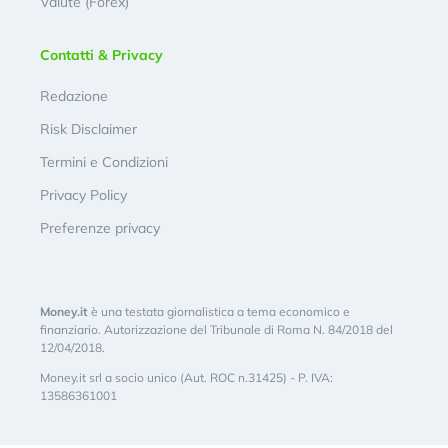
Valute (Forex)
Contatti & Privacy
Redazione
Risk Disclaimer
Termini e Condizioni
Privacy Policy
Preferenze privacy
Money.it
è una testata giornalistica a tema economico e
finanziario. Autorizzazione del Tribunale di Roma N. 84/2018 del
12/04/2018.
Money.it srl a socio unico (Aut. ROC n.31425) - P. IVA:
13586361001