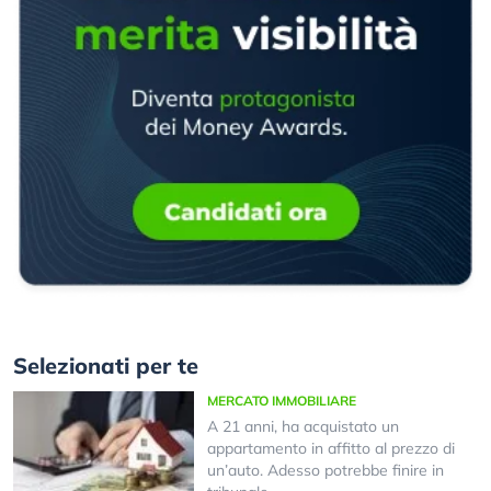
Selezionati per te
MERCATO IMMOBILIARE
A 21 anni, ha acquistato un
appartamento in affitto al prezzo di
un’auto. Adesso potrebbe finire in