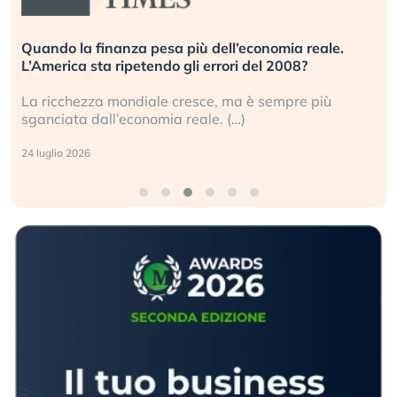
Russia e Cina pronti a spegnere Starlink. Gli
investitori stanno sottovalutando il rischio?
Gli investitori tech continuano a ignorare il rischio
geopolitico: il (…)
17 luglio 2026