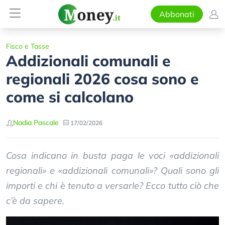
Abbonati
Fisco e Tasse
Addizionali comunali e
regionali 2026 cosa sono e
come si calcolano
Nadia Pascale
17/02/2026
Cosa indicano in busta paga le voci «addizionali
regionali» e «addizionali comunali»? Quali sono gli
importi e chi è tenuto a versarle? Ecco tutto ciò che
c’è da sapere.