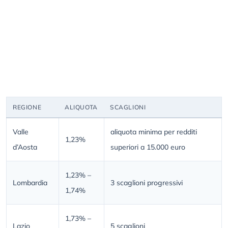
REGIONE
ALIQUOTA
SCAGLIONI
Valle
aliquota minima per redditi
1,23%
d’Aosta
superiori a 15.000 euro
1,23% –
Lombardia
3 scaglioni progressivi
1,74%
1,73% –
Lazio
5 scaglioni