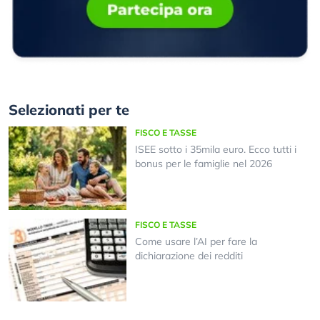
Selezionati per te
FISCO E TASSE
ISEE sotto i 35mila euro. Ecco tutti i
bonus per le famiglie nel 2026
FISCO E TASSE
Come usare l’AI per fare la
dichiarazione dei redditi