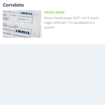
Correlato
FISCO E TASSE
Bonus busta paga 2027 con il nuovo
taglio dell’Irpef. Chi guadagnerà e
quanto