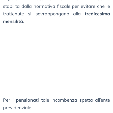
stabilita dalla normativa fiscale per evitare che le
trattenute si sovrappongano alla
tredicesima
mensilità
.
Per i
pensionati
tale incombenza spetta all’ente
previdenziale.