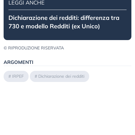
LEGGI ANCHE
Dichiarazione dei redditi: differenza tra
730 e modello Redditi (ex Unico)
© RIPRODUZIONE RISERVATA
ARGOMENTI
#
IRPEF
#
Dichiarazione dei redditi