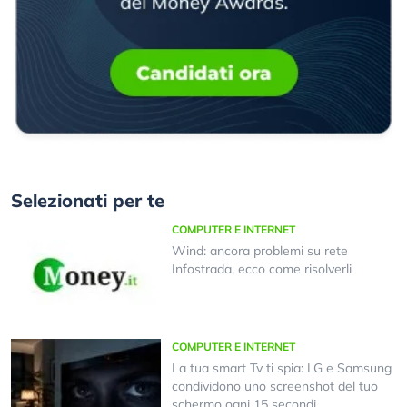
Selezionati per te
COMPUTER E INTERNET
Wind: ancora problemi su rete
Infostrada, ecco come risolverli
COMPUTER E INTERNET
La tua smart Tv ti spia: LG e Samsung
condividono uno screenshot del tuo
schermo ogni 15 secondi