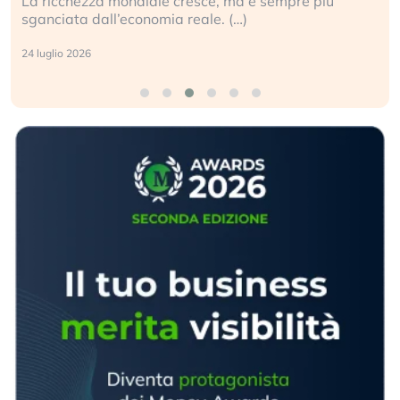
La ricchezza mondiale cresce, ma è sempre più
sganciata dall’economia reale. (…)
24 luglio 2026