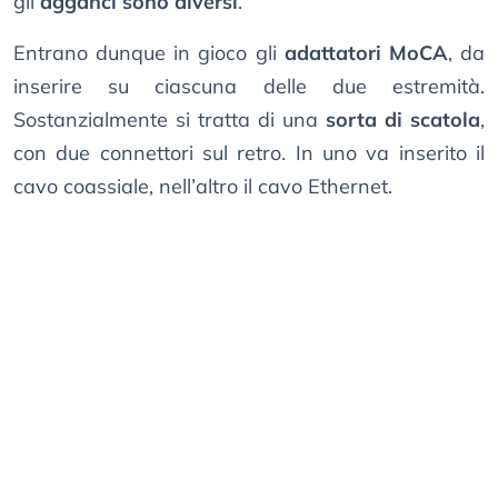
gli
agganci sono diversi
.
Entrano dunque in gioco gli
adattatori MoCA
, da
inserire su ciascuna delle due estremità.
Sostanzialmente si tratta di una
sorta di scatola
,
con due connettori sul retro. In uno va inserito il
cavo coassiale, nell’altro il cavo Ethernet.