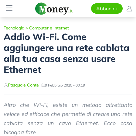
Abbonati
Tecnologia
>
Computer e Internet
Addio Wi-Fi. Come
aggiungere una rete cablata
alla tua casa senza usare
Ethernet
Pasquale Conte
9 Febbraio 2025 - 00:19
Altro che Wi-Fi, esiste un metodo altrettanto
veloce ed efficace che permette di creare una rete
cablata senza un cavo Ethernet. Ecco cosa
bisogna fare