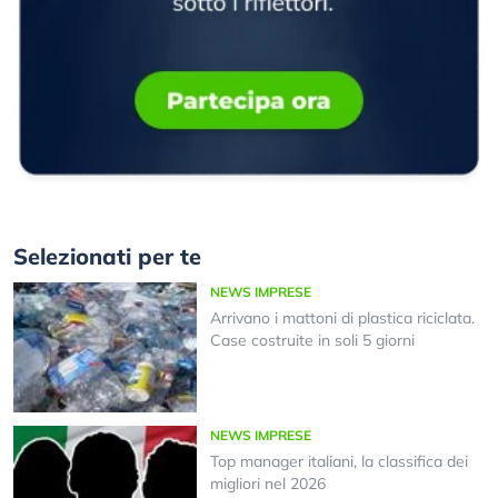
Selezionati per te
NEWS IMPRESE
Arrivano i mattoni di plastica riciclata.
Case costruite in soli 5 giorni
NEWS IMPRESE
Top manager italiani, la classifica dei
migliori nel 2026