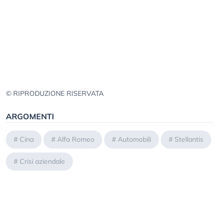
© RIPRODUZIONE RISERVATA
ARGOMENTI
#
Cina
#
Alfa Romeo
#
Automobili
#
Stellantis
#
Crisi aziendale