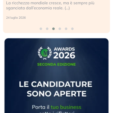
La ricchezza mondiale cresce, ma è sempre più
sganciata dall’economia reale. (…)
24 luglio 2026