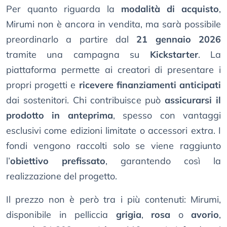
Per quanto riguarda la
modalità di acquisto
,
Mirumi non è ancora in vendita, ma sarà possibile
preordinarlo a partire dal
21 gennaio 2026
tramite una campagna su
Kickstarter
. La
piattaforma permette ai creatori di presentare i
propri progetti e
ricevere finanziamenti anticipati
dai sostenitori. Chi contribuisce può
assicurarsi il
prodotto in anteprima
, spesso con vantaggi
esclusivi come edizioni limitate o accessori extra. I
fondi vengono raccolti solo se viene raggiunto
l’
obiettivo prefissato
, garantendo così la
realizzazione del progetto.
Il prezzo non è però tra i più contenuti: Mirumi,
disponibile in pelliccia
grigia
,
rosa
o
avorio
,