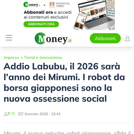
Abbonati
Imprese
>
Trend e innovazione
Addio Labubu, il 2026 sarà
l’anno dei Mirumi. I robot da
borsa giapponesi sono la
nuova ossessione social
P. F.
7 Gennaio 2026 - 15:43
Mirumi, il nuovo peluche robot giapponese, sfida il