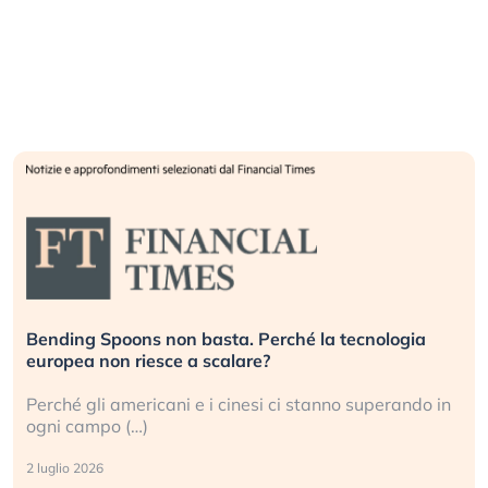
ologia
Dalle valutazioni estreme alla correzione. Cosa 
guidando il repricing degli asset?
perando in
Gli investitori stanno finalmente mostrando segni
stanchezza verso le (…)
3 agosto 2026