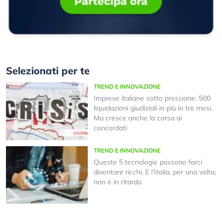
Selezionati per te
TREND E INNOVAZIONE
Imprese italiane sotto pressione: 500
liquidazioni giudiziali in più in tre mesi.
Ma cresce anche la corsa ai
concordati
TREND E INNOVAZIONE
Queste 5 tecnologie possono farci
diventare ricchi. E l’Italia, per una volta,
non è in ritardo