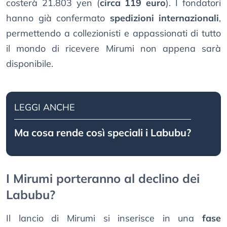
costerà 21.803 yen (
circa 119 euro
). I fondatori
hanno già confermato
spedizioni internazionali
,
permettendo a collezionisti e appassionati di tutto
il mondo di ricevere Mirumi non appena sarà
disponibile.
LEGGI ANCHE
Ma cosa rende così speciali i Labubu?
I Mirumi porteranno al declino dei
Labubu?
Il lancio di Mirumi si inserisce in una
fase