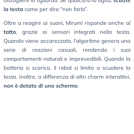
distogliere lo sguardo. Se qualcuno lo agita,
scuote
la testa
come per dire “non farlo”.
Oltre a reagire ai suoni, Mirumi risponde anche al
tatto
, grazie ai sensori integrati nella testa.
Quando viene accarezzato, l’algoritmo genera una
serie di reazioni casuali, rendendo i suoi
comportamenti naturali e imprevedibili. Quando la
batteria si scarica, il robot si limita a scuotere la
testa. Inoltre, a differenza di altri charm interattivi,
non è dotato di uno schermo
.