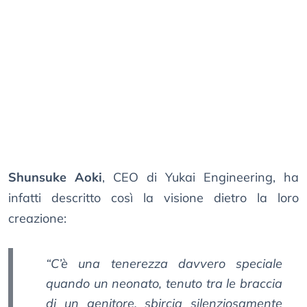
Shunsuke Aoki
, CEO di Yukai Engineering, ha
infatti descritto così la visione dietro la loro
creazione:
“C’è una tenerezza davvero speciale
quando un neonato, tenuto tra le braccia
di un genitore, sbircia silenziosamente