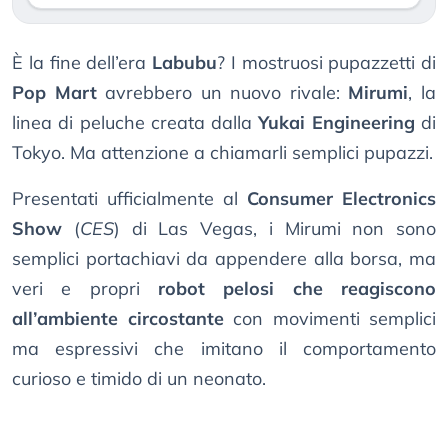
È la fine dell’era
Labubu
? I mostruosi pupazzetti di
Pop Mart
avrebbero un nuovo rivale:
Mirumi
, la
linea di peluche creata dalla
Yukai Engineering
di
Tokyo. Ma attenzione a chiamarli semplici pupazzi.
Presentati ufficialmente al
Consumer Electronics
Show
(
CES
) di Las Vegas, i Mirumi non sono
semplici portachiavi da appendere alla borsa, ma
veri e propri
robot pelosi che reagiscono
all’ambiente circostante
con movimenti semplici
ma espressivi che imitano il comportamento
curioso e timido di un neonato.