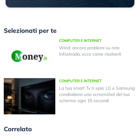
Selezionati per te
COMPUTER E INTERNET
Wind: ancora problemi su rete
Infostrada, ecco come risolverli
COMPUTER E INTERNET
La tua smart Tv ti spia: LG e Samsung
condividono uno screenshot del tuo
schermo ogni 15 secondi
Correlato