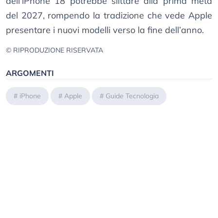
dell’iPhone 18 potrebbe slittare alla prima metà
del 2027, rompendo la tradizione che vede Apple
presentare i nuovi modelli verso la fine dell’anno.
© RIPRODUZIONE RISERVATA
ARGOMENTI
#
iPhone
#
Apple
#
Guide Tecnologia