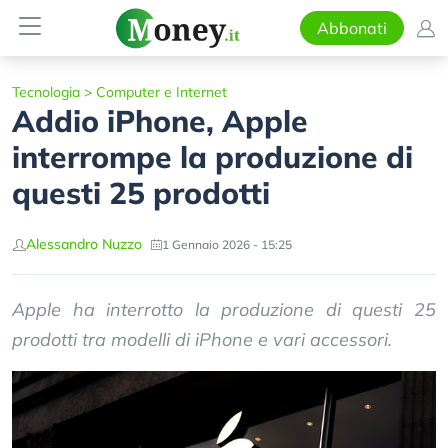
Abbonati
Tecnologia
>
Computer e Internet
Addio iPhone, Apple
interrompe la produzione di
questi 25 prodotti
Alessandro Nuzzo
1 Gennaio 2026 - 15:25
Apple ha interrotto la produzione di questi 25
prodotti tra modelli di iPhone e vari accessori.