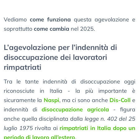
Vediamo
come funziona
questa agevolazione e
soprattutto
come cambia
nel 2025.
L’agevolazione per l’indennità di
disoccupazione dei lavoratori
rimpatriati
Tra le tante indennità di disoccupazione oggi
riconosciute in Italia - la più importante è
sicuramente la
Naspi
, ma ci sono anche
Dis-Coll
e
indennità di
disoccupazione agricola
- figura
anche quella disciplinata dalla
legge n. 402 del 25
luglio 1975
rivolta ai
rimpatriati in Italia dopo un
periodo di lavoro all’estero
.