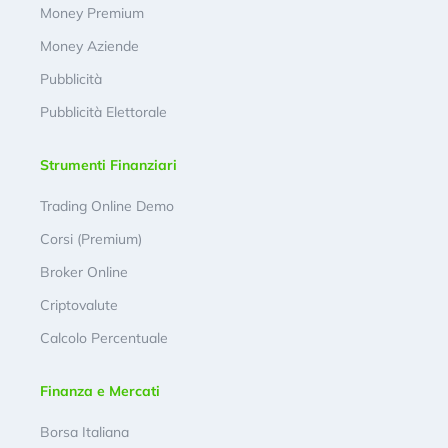
Money Premium
Money Aziende
Pubblicità
Pubblicità Elettorale
Strumenti Finanziari
Trading Online Demo
Corsi (Premium)
Broker Online
Criptovalute
Calcolo Percentuale
Finanza e Mercati
Borsa Italiana