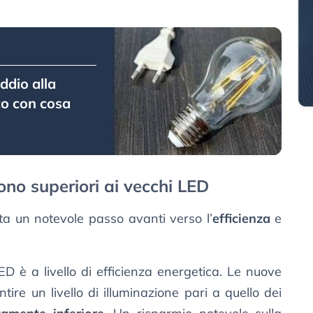
addio alla
cco con cosa
ono superiori ai vecchi LED
a un notevole passo avanti verso l’
efficienza
e
ED è a livello di efficienza energetica. Le nuove
re un livello di illuminazione pari a quello dei