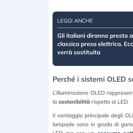
LEGGI ANCHE
Gli italiani diranno presto 
classica presa elettrica. E
verrà sostituita
Perché i sistemi OLED s
L’illuminazione OLED rappresent
la
sostenibilità
rispetto ai LED.
Il vantaggio principale degli OL
lampade sono in grado di garanti