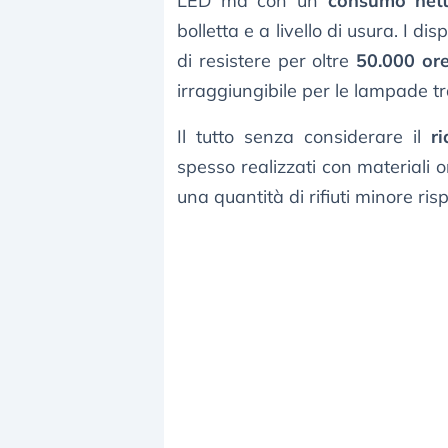
LED ma con un
consumo nett
bolletta e a livello di usura. I d
di resistere per oltre
50.000 or
irraggiungibile per le lampade tr
Il tutto senza considerare il
r
spesso realizzati con materiali o
una quantità di rifiuti minore ris