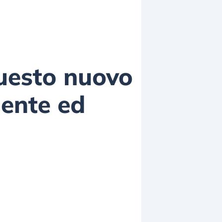
uesto nuovo
iente ed