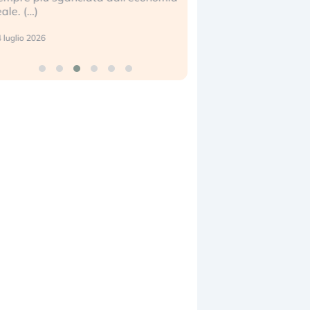
eale. (…)
17 luglio 2026
 luglio 2026