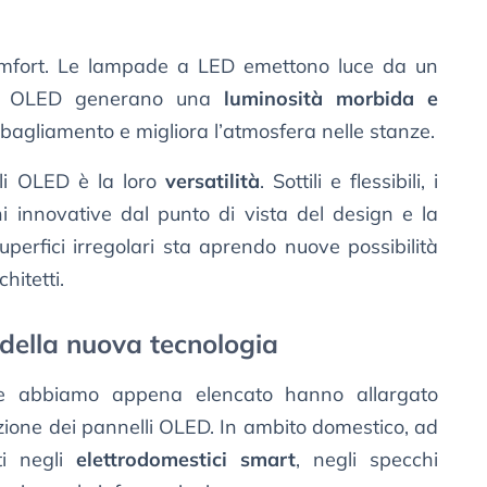
comfort. Le lampade a LED emettono luce da un
gli OLED generano una
luminosità morbida e
abbagliamento e migliora l’atmosfera nelle stanze.
gli OLED è la loro
versatilità
. Sottili e flessibili, i
i innovative dal punto di vista del design e la
superfici irregolari sta aprendo nuove possibilità
chitetti.
 della nuova tecnologia
che abbiamo appena elencato hanno allargato
zione dei pannelli OLED. In ambito domestico, ad
ti negli
elettrodomestici smart
, negli specchi