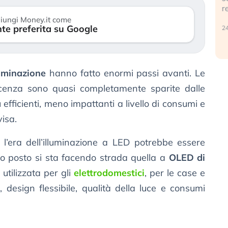
r
30 luglio 2026
iungi Money.it come
te preferita su Google
24
luminazione
hanno fatto enormi passi avanti. Le
cenza sono quasi completamente sparite dalle
 efficienti, meno impattanti a livello di consumi e
isa.
 l’era dell’illuminazione a LED potrebbe essere
uo posto si sta facendo strada quella a
OLED di
utilizzata per gli
elettrodomestici
, per le case e
a, design flessibile, qualità della luce e consumi