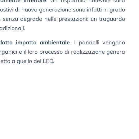
amente inferiore
. Un risparmio notevole sulla
ispostivi di nuova generazione sono infatti in grado
e
senza degrado nelle prestazioni: un traguardo
adizionali.
idotto impatto ambientale
. I pannelli vengono
rganici e il loro processo di realizzazione genera
petto a quello dei LED.