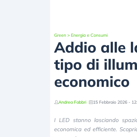
Green
>
Energia e Consumi
Addio alle
tipo di illu
economico
Andrea Fabbri
15 Febbraio 2026 - 12
I LED stanno lasciando spazi
economica ed efficiente. Scopr