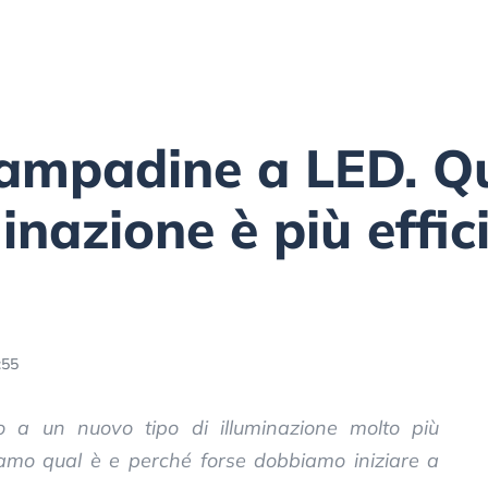
 lampadine a LED. Q
minazione è più effic
:55
o a un nuovo tipo di illuminazione molto più
iamo qual è e perché forse dobbiamo iniziare a